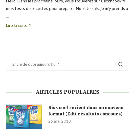
Hello, Dans les prochains jours, vous trouverez sur Clickncook.fr
mes tests de recettes pour préparer Noël. Je sais, je m’y prends à
…
Lire la suite
ARTICLES POPULAIRES
Kiss cool revient dans un nouveau
format (Edit résultats concours)
25 mai 2013