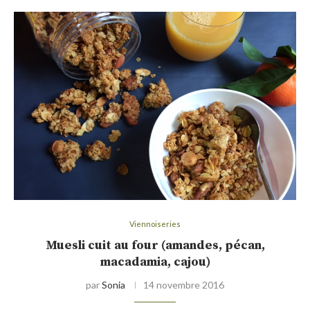
Viennoiseries
Muesli cuit au four (amandes, pécan,
macadamia, cajou)
par
Sonia
14 novembre 2016