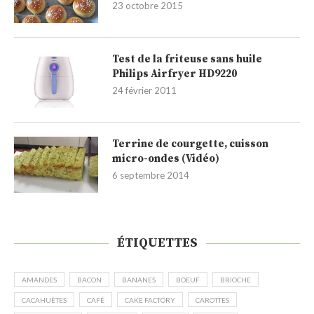
23 octobre 2015
Test de la friteuse sans huile
Philips Airfryer HD9220
24 février 2011
Terrine de courgette, cuisson
micro-ondes (Vidéo)
6 septembre 2014
ÉTIQUETTES
AMANDES
BACON
BANANES
BOEUF
BRIOCHE
CACAHUÈTES
CAFÉ
CAKE FACTORY
CAROTTES