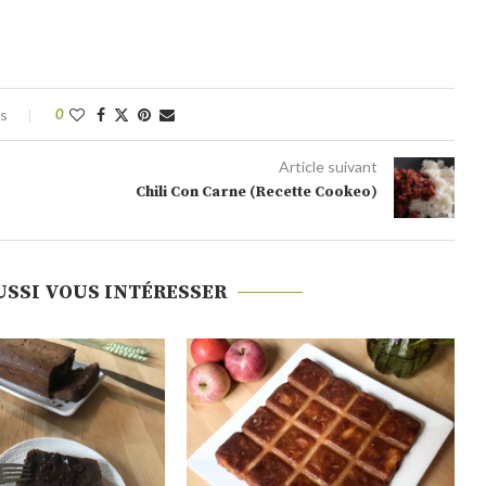
es
0
Article suivant
Chili Con Carne (Recette Cookeo)
USSI VOUS INTÉRESSER