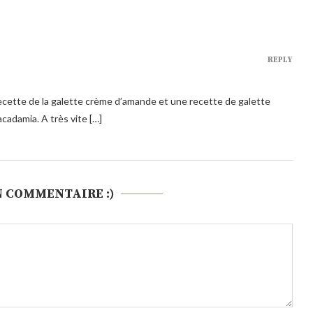
REPLY
 recette de la galette crème d’amande et une recette de galette
cadamia. A très vite […]
N COMMENTAIRE :)