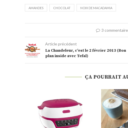
AMANDES
CHOCOLAT
NOIX DE MACADAMIA
3 commentair
Article précédent
La Chandeleur, c’est le 2 février 2013 (Bon
plan inside avec Tefal)
ÇA POURRAIT A