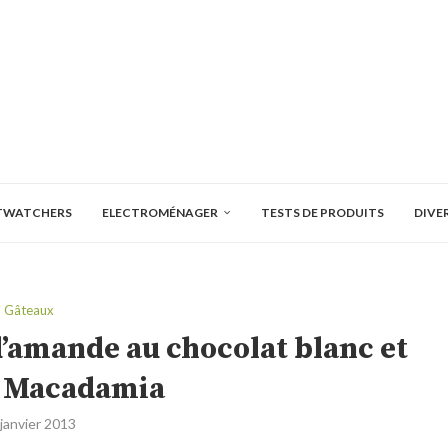
TWATCHERS
ELECTROMÉNAGER
TESTS DE PRODUITS
DIVE
Gâteaux
 d’amande au chocolat blanc et
e Macadamia
 janvier 2013