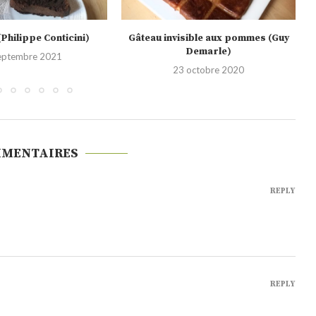
sible aux pommes (Guy
Gâteau basque
Demarle)
29 septembre 2020
octobre 2020
MMENTAIRES
REPLY
REPLY