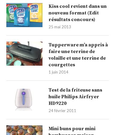
Kiss cool revient dans un
nouveau format (Edit
résultats concours)
25 mai 2013
Tupperware m’a appris à
faire une terrine de
volaille et une terrine de
courgettes
1 juin 2014
Test de la friteuse sans
huile Philips Airfryer
HD9220
24 février 2011
Mini buns pour mini