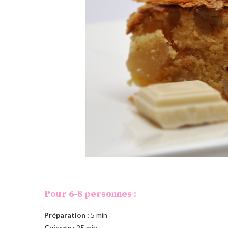
Pour 6-8 personnes :
Préparation :
5 min
Cuisson :
25 min