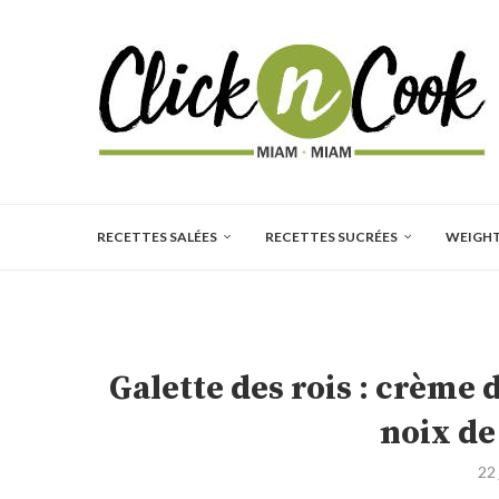
RECETTES SALÉES
RECETTES SUCRÉES
WEIGH
Galette des rois : crème
noix d
22