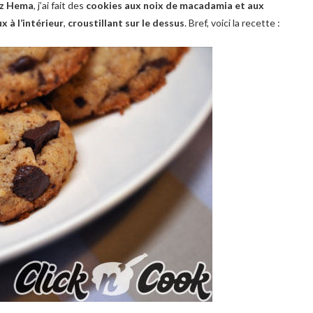
ez Hema
, j’ai fait des
cookies aux noix de macadamia et aux
x à l’intérieur
,
croustillant sur le dessus
. Bref, voici la recette :