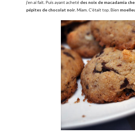
j’en ai fait. Puis ayant acheté
des noix de macadamia ch
pépites de chocolat noir
. Miam. C’était top. Bien
moelleu