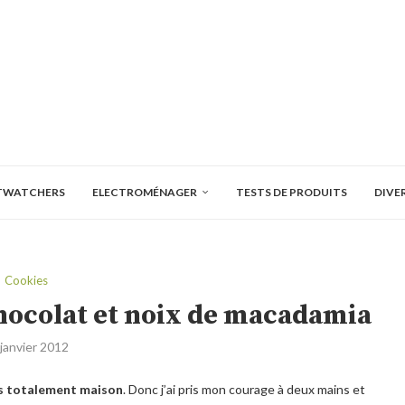
TWATCHERS
ELECTROMÉNAGER
TESTS DE PRODUITS
DIVE
Cookies
hocolat et noix de macadamia
 janvier 2012
s totalement maison
. Donc j’ai pris mon courage à deux mains et