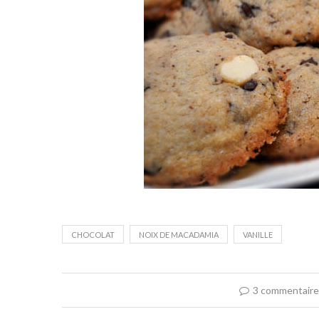
CHOCOLAT
NOIX DE MACADAMIA
VANILLE
3 commentair