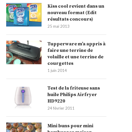
Kiss cool revient dans un
nouveau format (Edit
résultats concours)
25 mai 2013
Tupperware m’a appris à
faire une terrine de
volaille et une terrine de
courgettes
1 juin 2014
Test de la friteuse sans
huile Philips Airfryer
HD9220
24 février 2011
Mini buns pour mini