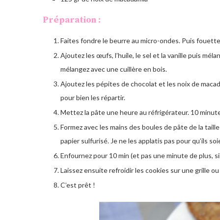
Préparation :
Faites fondre le beurre au micro-ondes. Puis fouettez
Ajoutez les œufs, l’huile, le sel et la vanille puis mé
mélangez avec une cuillère en bois.
Ajoutez les pépites de chocolat et les noix de maca
pour bien les répartir.
Mettez la pâte une heure au réfrigérateur. 10 minutes
Formez avec les mains des boules de pâte de la tail
papier sulfurisé. Je ne les applatis pas pour qu’ils s
Enfournez pour 10 min (et pas une minute de plus, si
Laissez ensuite refroidir les cookies sur une grille
C’est prêt !