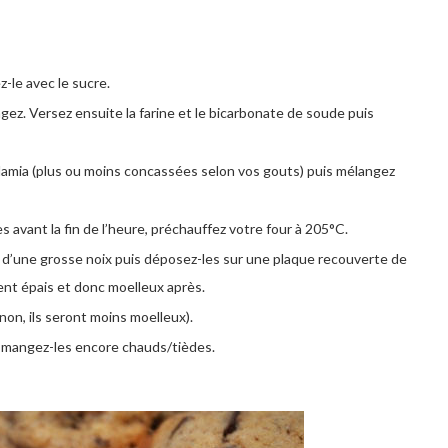
-le avec le sucre.
langez. Versez ensuite la farine et le bicarbonate de soude puis
damia (plus ou moins concassées selon vos gouts) puis mélangez
 avant la fin de l’heure, préchauffez votre four à 205°C.
le d’une grosse noix puis déposez-les sur une plaque recouverte de
oient épais et donc moelleux après.
non, ils seront moins moelleux).
 ou mangez-les encore chauds/tièdes.