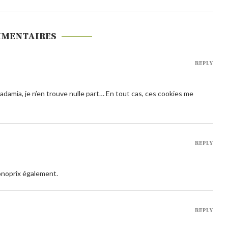
MMENTAIRES
REPLY
damia, je n’en trouve nulle part… En tout cas, ces cookies me
REPLY
onoprix également.
REPLY