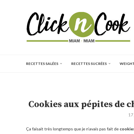
RECETTES SALÉES
RECETTES SUCRÉES
WEIGH
Cookies aux pépites de c
17
Ça faisait très longtemps que je n’avais pas fait de
cookie