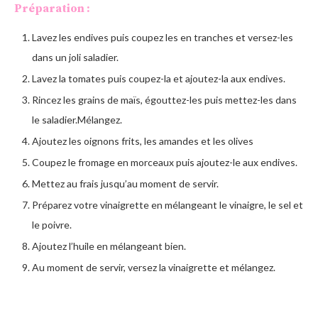
Préparation :
Lavez les endives puis coupez les en tranches et versez-les
dans un joli saladier.
Lavez la tomates puis coupez-la et ajoutez-la aux endives.
Rincez les grains de maïs, égouttez-les puis mettez-les dans
le saladier.Mélangez.
Ajoutez les oignons frits, les amandes et les olives
Coupez le fromage en morceaux puis ajoutez-le aux endives.
Mettez au frais jusqu’au moment de servir.
Préparez votre vinaigrette en mélangeant le vinaigre, le sel et
le poivre.
Ajoutez l’huile en mélangeant bien.
Au moment de servir, versez la vinaigrette et mélangez.