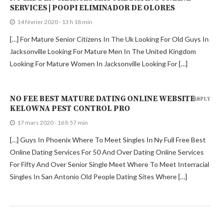
SERVICES | POOPI ELIMINADOR DE OLORES
14 février 2020 - 13 h 18 min
[…] For Mature Senior Citizens In The Uk Looking For Old Guys In
Jacksonville Looking For Mature Men In The United Kingdom
Looking For Mature Women In Jacksonville Looking For […]
NO FEE BEST MATURE DATING ONLINE WEBSITE –
REPLY
KELOWNA PEST CONTROL PRO
17 mars 2020 - 16 h 57 min
[…] Guys In Phoenix Where To Meet Singles In Ny Full Free Best
Online Dating Services For 50 And Over Dating Online Services
For Fifty And Over Senior Single Meet Where To Meet Interracial
Singles In San Antonio Old People Dating Sites Where […]