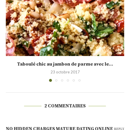
Salade d’endives et surimi coeur frais crème au...
7 mai 2013
2 COMMENTAIRES
NO HIDDEN CHARGES MATURE DATING ONLINE
REPLY