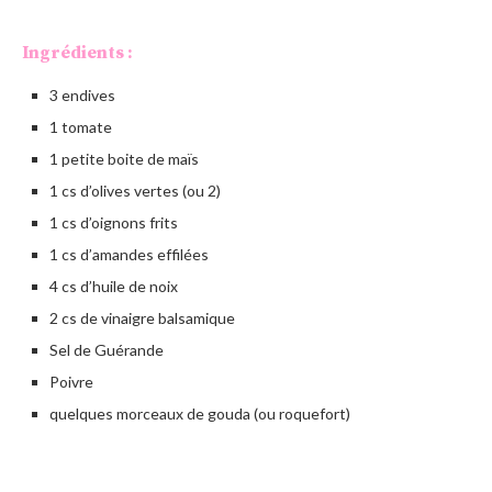
Ingrédients :
3 endives
1 tomate
1 petite boite de maïs
1 cs d’olives vertes (ou 2)
1 cs d’oignons frits
1 cs d’amandes effilées
4 cs d’huile de noix
2 cs de vinaigre balsamique
Sel de Guérande
Poivre
quelques morceaux de gouda (ou roquefort)