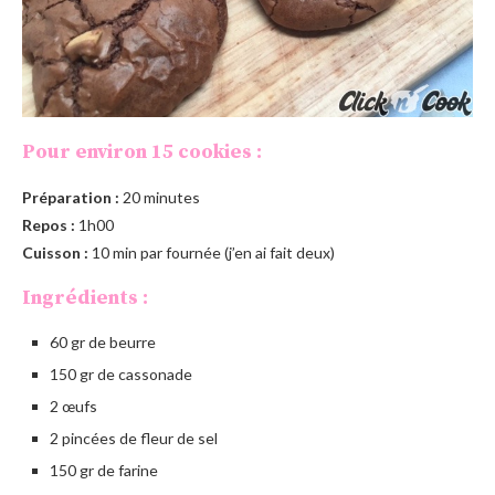
Pour environ 15 cookies :
Préparation :
20 minutes
Repos :
1h00
Cuisson :
10 min par fournée (j’en ai fait deux)
Ingrédients :
60 gr de beurre
150 gr de cassonade
2 œufs
2 pincées de fleur de sel
150 gr de farine