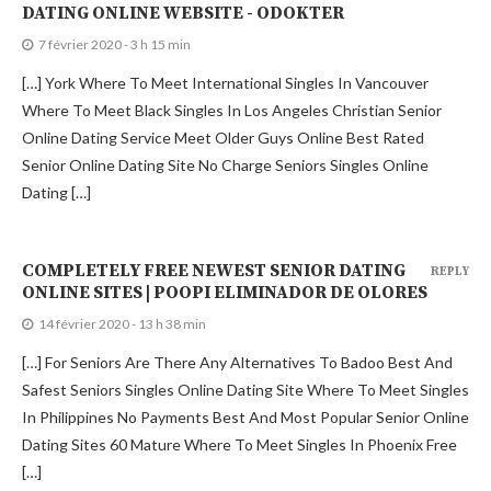
DATING ONLINE WEBSITE - ODOKTER
7 février 2020 - 3 h 15 min
[…] York Where To Meet International Singles In Vancouver
Where To Meet Black Singles In Los Angeles Christian Senior
Online Dating Service Meet Older Guys Online Best Rated
Senior Online Dating Site No Charge Seniors Singles Online
Dating […]
COMPLETELY FREE NEWEST SENIOR DATING
REPLY
ONLINE SITES | POOPI ELIMINADOR DE OLORES
14 février 2020 - 13 h 38 min
[…] For Seniors Are There Any Alternatives To Badoo Best And
Safest Seniors Singles Online Dating Site Where To Meet Singles
In Philippines No Payments Best And Most Popular Senior Online
Dating Sites 60 Mature Where To Meet Singles In Phoenix Free
[…]