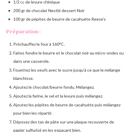
1/2 cc de levure chimique
200 gr de chocolat Nestlé dessert Noir
100 gr de pépites de beurre de cacahuète Reese’s
Préparation :
Préchauffez le four à 160°C.
Faites fondre le beurre et le chocolat noir au micro-ondes ou
dans une casserole.
Fouettez les oeufs avec le sucre jusqu’à ce que le mélange
blanchisse.
Ajoutez le chocolat/beurre fondu. Mélangez.
Ajoutez la farine, le sel et la levure puis mélangez.
Ajoutez les pépites de beurre de cacahuète puis mélangez
pour bien les répartir.
Déposez des tas de pâte sur une plaque recouverte de
papier sulfurisé en les espaçant bien.