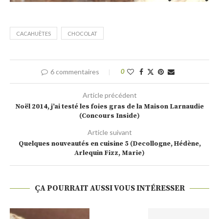
CACAHUÈTES
CHOCOLAT
6 commentaires
0
Article précédent
Noël 2014, j’ai testé les foies gras de la Maison Larnaudie
(Concours Inside)
Article suivant
Quelques nouveautés en cuisine 5 (Decollogne, Hédène,
Arlequin Fizz, Marie)
ÇA POURRAIT AUSSI VOUS INTÉRESSER