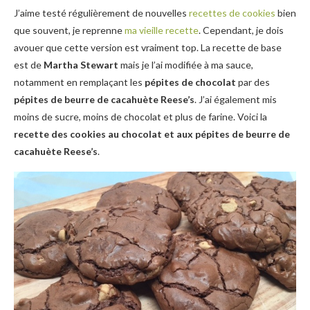
J’aime testé régulièrement de nouvelles
recettes de cookies
bien
que souvent, je reprenne
ma vieille recette
. Cependant, je dois
avouer que cette version est vraiment top. La recette de base
est de
Martha Stewart
mais je l’ai modifiée à ma sauce,
notamment en remplaçant les
pépites de chocolat
par des
pépites de beurre de cacahuète Reese’s
. J’ai également mis
moins de sucre, moins de chocolat et plus de farine. Voici la
recette des cookies au chocolat et aux pépites de beurre de
cacahuète Reese’s
.