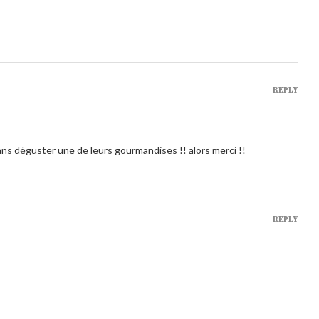
REPLY
ns déguster une de leurs gourmandises !! alors merci !!
REPLY