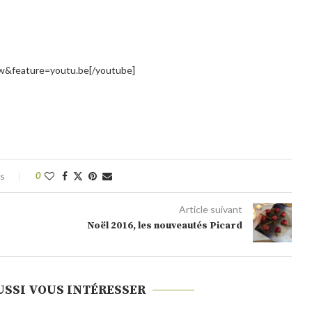
w&feature=youtu.be[/youtube]
es
0
Article suivant
Noël 2016, les nouveautés Picard
USSI VOUS INTÉRESSER