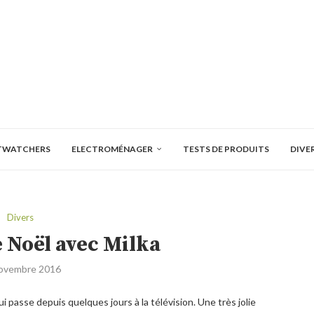
TWATCHERS
ELECTROMÉNAGER
TESTS DE PRODUITS
DIVE
Divers
 Noël avec Milka
ovembre 2016
i passe depuis quelques jours à la télévision. Une très jolie