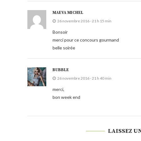
MAEVA MICHEL
26 novembre 2016 - 21 h 15 min
Bonsoir
merci pour ce concours gourmand
belle soirée
BUBBLE
26 novembre 2016 - 21 h 40 min
merci,
bon week end
LAISSEZ U