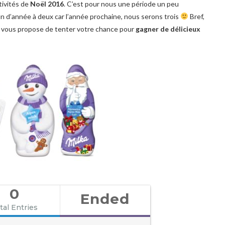
tivités de
Noël 2016
. C’est pour nous une période un peu
fin d’année à deux car l’année prochaine, nous serons trois
Bref,
e vous propose de tenter votre chance pour
gagner de délicieux
0
Ended
tal Entries