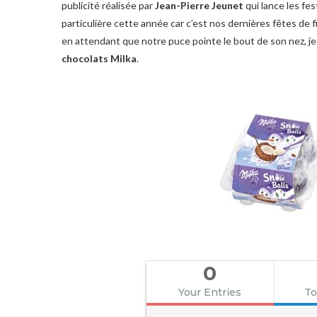
publicité réalisée par
Jean-Pierre Jeunet
qui lance les fes
particulière cette année car c’est nos dernières fêtes de 
en attendant que notre puce pointe le bout de son nez, j
chocolats Milka
.
0
Your Entries
To