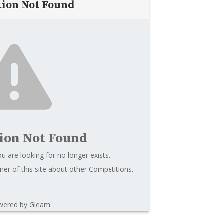
tion Not Found
ion Not Found
u are looking for no longer exists.
er of this site about other Competitions.
wered by Gleam