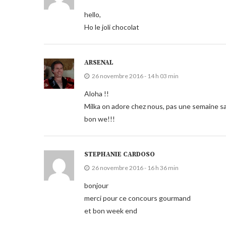
hello,
Ho le joli chocolat
ARSENAL
26 novembre 2016 - 14 h 03 min
Aloha !!
Milka on adore chez nous, pas une semaine sa
bon we!!!
STEPHANIE CARDOSO
26 novembre 2016 - 16 h 36 min
bonjour
merci pour ce concours gourmand
et bon week end