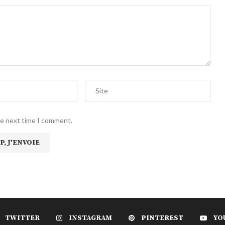
he next time I comment.
TWITTER
INSTAGRAM
PINTEREST
YO