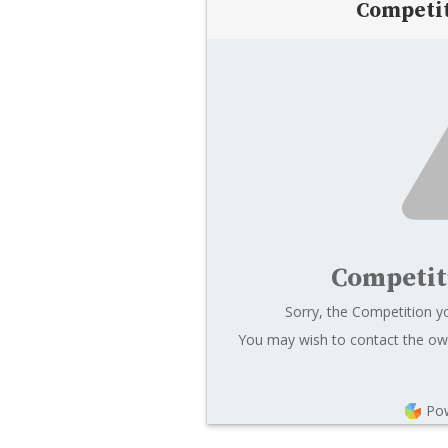
Competi
Competit
Sorry, the Competition yo
You may wish to contact the own
Po