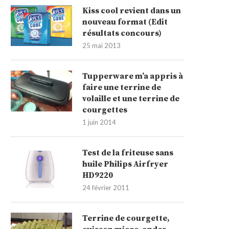
Kiss cool revient dans un
nouveau format (Edit
résultats concours)
25 mai 2013
Tupperware m’a appris à
faire une terrine de
volaille et une terrine de
courgettes
1 juin 2014
Test de la friteuse sans
huile Philips Airfryer
HD9220
24 février 2011
Terrine de courgette,