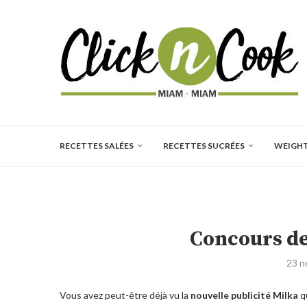
RECETTES SALÉES
RECETTES SUCRÉES
WEIGH
Concours de
23 n
Vous avez peut-être déjà vu la
nouvelle publicité Milka
qu