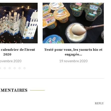
us, les yaourts bio et
Noël 2020, les nouveautés Picard
engagés...
10 novembre 2020
novembre 2020
MMENTAIRES
REPLY