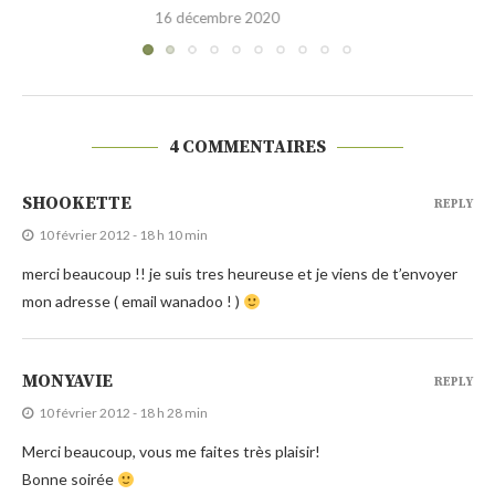
30 novembre 2020
4 COMMENTAIRES
SHOOKETTE
REPLY
10 février 2012 - 18 h 10 min
merci beaucoup !! je suis tres heureuse et je viens de t’envoyer
mon adresse ( email wanadoo ! )
MONYAVIE
REPLY
10 février 2012 - 18 h 28 min
Merci beaucoup, vous me faites très plaisir!
Bonne soirée