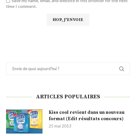
Save my name, email, and website in this browser for the next
time I comment.
ARTICLES POPULAIRES
Kiss cool revient dans un nouveau
format (Edit résultats concours)
25 mai 2013