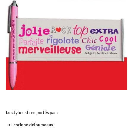
Le stylo
est remportés par :
corinne deloumeaux