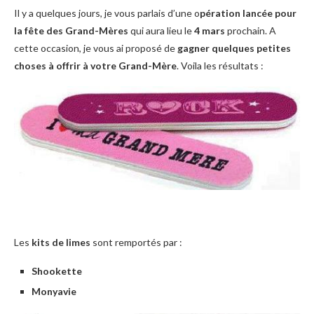
Il y a quelques jours, je vous parlais d’une o
pération lancée pour
la fête des Grand-Mères
qui aura lieu le
4 mars
prochain. A
cette occasion, je vous ai proposé de
gagner quelques petites
choses à offrir à votre Grand-Mère
. Voila les résultats :
Les
kits de limes
sont remportés par :
Shookette
Monyavie