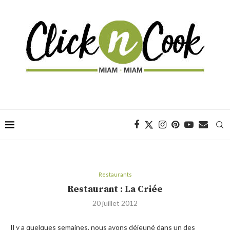
Restaurants
Restaurant : La Criée
20 juillet 2012
Il y a quelques semaines, nous avons déjeuné dans un des