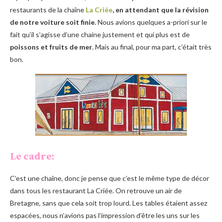
restaurants de la chaîne
La Criée
,
en attendant que la révision
de notre voiture soit finie
. Nous avions quelques a-priori sur le
fait qu’il s’agisse d’une chaine justement et qui plus est de
poissons et fruits de mer
. Mais au final, pour ma part, c’était très
bon.
Le cadre:
C’est une chaîne, donc je pense que c’est le même type de décor
dans tous les restaurant La Criée. On retrouve un air de
Bretagne, sans que cela soit trop lourd. Les tables étaient assez
espacées, nous n’avions pas l’impression d’être les uns sur les