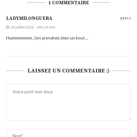
1 COMMENTAIRE
LADYMILONGUERA
REPLY
26 juillet 2012 - 14 h 22 min
Hummmmmm.. j’en prendrais bien un bout…
LAISSEZ UN COMMENTAIRE :)