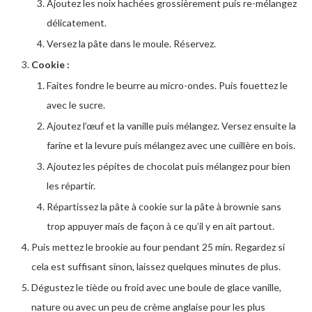
Ajoutez les noix hachées grossièrement puis re-mélangez
délicatement.
Versez la pâte dans le moule. Réservez.
Cookie :
Faites fondre le beurre au micro-ondes. Puis fouettez le
avec le sucre.
Ajoutez l’œuf et la vanille puis mélangez. Versez ensuite la
farine et la levure puis mélangez avec une cuillère en bois.
Ajoutez les pépites de chocolat puis mélangez pour bien
les répartir.
Répartissez la pâte à cookie sur la pâte à brownie sans
trop appuyer mais de façon à ce qu’il y en ait partout.
Puis mettez le brookie au four pendant 25 min. Regardez si
cela est suffisant sinon, laissez quelques minutes de plus.
Dégustez le tiède ou froid avec une boule de glace vanille,
nature ou avec un peu de crème anglaise pour les plus