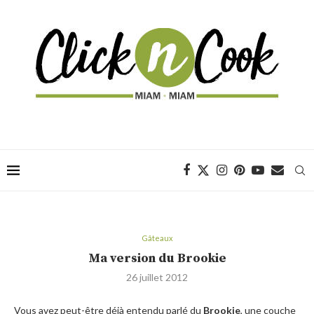
Gâteaux
Ma version du Brookie
26 juillet 2012
Vous avez peut-être déjà entendu parlé du
Brookie
, une couche