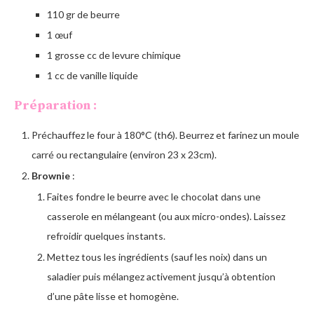
110 gr de beurre
1 œuf
1 grosse cc de levure chimique
1 cc de vanille liquide
Préparation :
Préchauffez le four à 180°C (th6). Beurrez et farinez un moule
carré ou rectangulaire (environ 23 x 23cm).
Brownie
:
Faites fondre le beurre avec le chocolat dans une
casserole en mélangeant (ou aux micro-ondes). Laissez
refroidir quelques instants.
Mettez tous les ingrédients (sauf les noix) dans un
saladier puis mélangez activement jusqu’à obtention
d’une pâte lisse et homogène.