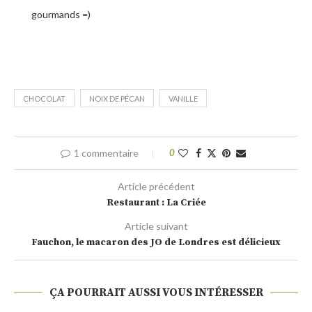
gourmands =)
CHOCOLAT
NOIX DE PÉCAN
VANILLE
1 commentaire
0
Article précédent
Restaurant : La Criée
Article suivant
Fauchon, le macaron des JO de Londres est délicieux
ÇA POURRAIT AUSSI VOUS INTÉRESSER