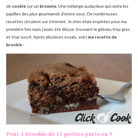
de
cookie
sur un
brownie
. Une mélange audacieux qui ravira les
papilles des plus gourmands d’entre vous. De nombreuses
recettes circulent sur Internet. Je m’en étais inspirées pour ma
première fois mais j’avais été déçue, trouvant le gâteau trop gras
et trop sucré. Après plusieurs essais, voici
ma recette de
brookie
:
Pour 1 brookie de 12 petites parts ou 9