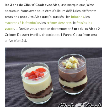
les 3 ans de Click n’ Cook
avec Alsa
, une marque que j’aime
beaucoup. Vous avez peut-être d’ailleurs déjà lu les différents
tests des
produits Alsa
que j’ai publiés : les
brioches
, les
macarons à la framboise
, les
crèmes desserts
, le
fraisier
,
les
glaces
, … Bref, je vous propose de remporter
3 produits Alsa
: 2
Crèmes Dessert (vanille, chocolat) et 1 Panna Cotta (mon test
arrive bientôt).