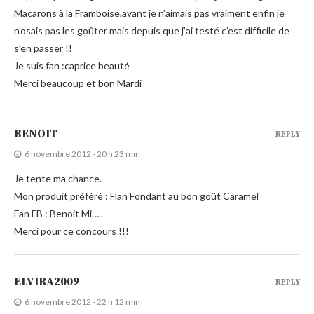
Macarons à la Framboise,avant je n’aimais pas vraiment enfin je
n’osais pas les goûter mais depuis que j’ai testé c’est difficile de
s’en passer !!
Je suis fan :caprice beauté
Merci beaucoup et bon Mardi
BENOIT
REPLY
6 novembre 2012 - 20 h 23 min
Je tente ma chance.
Mon produit préféré : Flan Fondant au bon goût Caramel
Fan FB : Benoit Mi…..
Merci pour ce concours !!!
ELVIRA2009
REPLY
6 novembre 2012 - 22 h 12 min