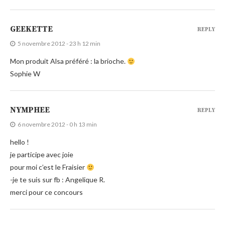
GEEKETTE
REPLY
5 novembre 2012 - 23 h 12 min
Mon produit Alsa préféré : la brioche.
Sophie W
NYMPHEE
REPLY
6 novembre 2012 - 0 h 13 min
hello !
je participe avec joie
pour moi c’est le Fraisier
-je te suis sur fb : Angelique R.
merci pour ce concours