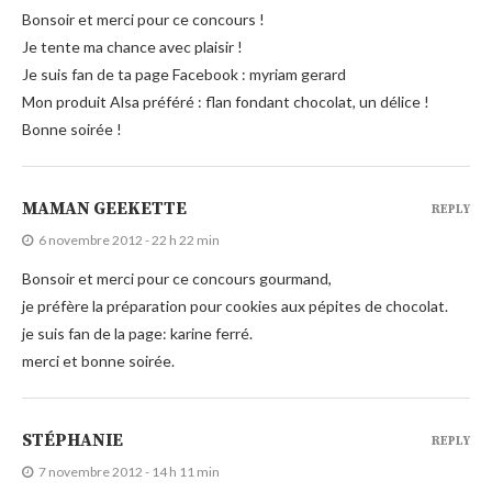
Bonsoir et merci pour ce concours !
Je tente ma chance avec plaisir !
Je suis fan de ta page Facebook : myriam gerard
Mon produit Alsa préféré : flan fondant chocolat, un délice !
Bonne soirée !
MAMAN GEEKETTE
REPLY
6 novembre 2012 - 22 h 22 min
Bonsoir et merci pour ce concours gourmand,
je préfère la préparation pour cookies aux pépites de chocolat.
je suis fan de la page: karine ferré.
merci et bonne soirée.
STÉPHANIE
REPLY
7 novembre 2012 - 14 h 11 min