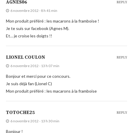
AGNES06
REPLY
6 novembre 2012 - 8 h 41 min
Mon produit préféré : les macarons à la framboise !
Je te suis sur facebook (Agnes M).
Et… je croise les doigts !!
LIONEL COULON
REPLY
6 novembre 2012 - 13 h 07 min
Bonjour et merci pour ce concours.
Je suis déjà fan (Lionel C)
Mon produit préféré : les macarons à la framboise
TOTOCHE25
REPLY
6 novembre 2012 - 13 h 30 min
Bonjour !