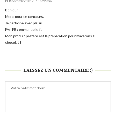
8 novembre 2012 - 18 h 22 min
Bonjour,
Merci pour ce concours.
Je participe avec plaisir.
FAn FB : emmanuelle fo
Mon produit préféré est la préparation pour macarons au
chocolat !
LAISSEZ UN COMMENTAIRE :)