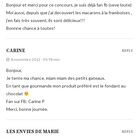
Bonjour et merci pour ce concours, je suis déjà fan fb (seve loute)
Moi aussi, depuis que j’ai decouvert les macarons à la framboises ,
j’en fais très souvent, ils sont délicieux!!!
Bonnne chance à toutes!
CARINE
REPLY
8 novembre 2012 - 9 h 58 min
Bonjour,
Je tente ma chance, miam miam des petits gateaux.
En tant que gourmande mon produit préféré est le fondant au
chocolat
Fan sur FB: Carine P
Merci, bonne journée.
LES ENVIES DE MARIE
REPLY