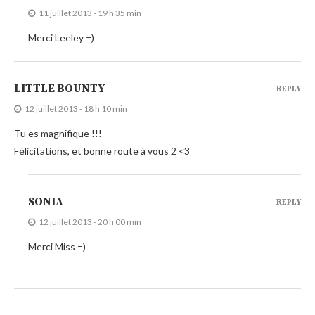
11 juillet 2013 - 19 h 35 min
Merci Leeley =)
LITTLE BOUNTY
REPLY
12 juillet 2013 - 18 h 10 min
Tu es magnifique !!!
Félicitations, et bonne route à vous 2 <3
SONIA
REPLY
12 juillet 2013 - 20 h 00 min
Merci Miss =)