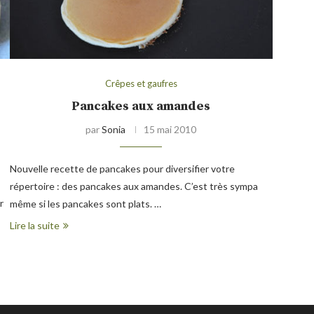
Crêpes et gaufres
Pancakes aux amandes
par
Sonia
15 mai 2010
Nouvelle recette de pancakes pour diversifier votre
répertoire : des pancakes aux amandes. C’est très sympa
r
même si les pancakes sont plats. …
Lire la suite