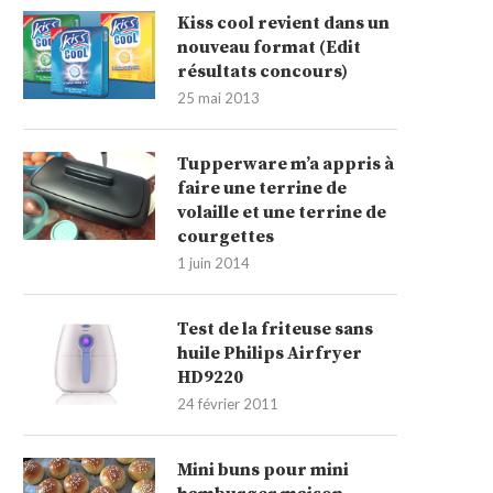
Kiss cool revient dans un
nouveau format (Edit
résultats concours)
25 mai 2013
Tupperware m’a appris à
faire une terrine de
volaille et une terrine de
courgettes
1 juin 2014
Test de la friteuse sans
huile Philips Airfryer
HD9220
24 février 2011
Mini buns pour mini