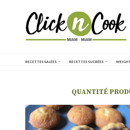
RECETTES SALÉES
RECETTES SUCRÉES
WEIGH
QUANTITÉ PRODU