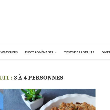
TWATCHERS
ELECTROMÉNAGER
TESTS DE PRODUITS
DIVE
IT :
3 À 4 PERSONNES