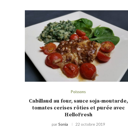
Poissons
Cabillaud au four, sauce soja-moutarde,
tomates cerises rôties et purée avec
HelloFresh
par
Sonia
22 octobre 2019