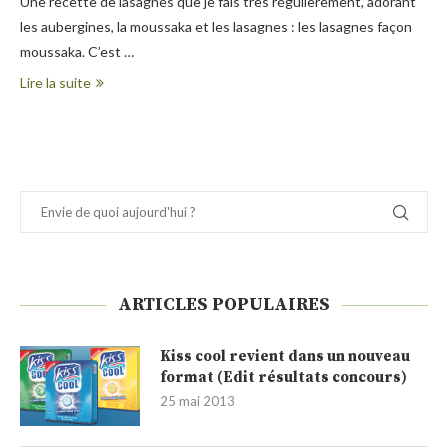
Une recette de lasagnes que je fais très régulièrement, adorant
les aubergines, la moussaka et les lasagnes : les lasagnes façon
moussaka. C’est …
Lire la suite
ARTICLES POPULAIRES
Kiss cool revient dans un nouveau
format (Edit résultats concours)
25 mai 2013