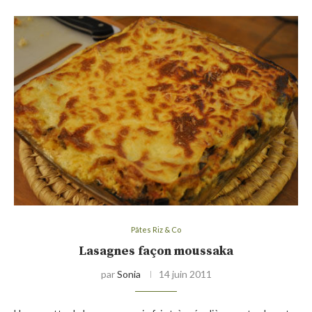
Pâtes Riz & Co
Lasagnes façon moussaka
par
Sonia
14 juin 2011