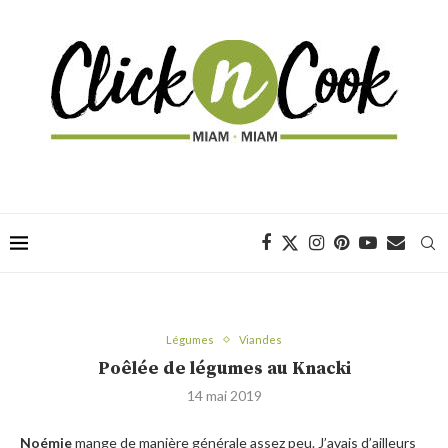
Légumes
Viandes
Poêlée de légumes au Knacki
14 mai 2019
Noémie
mange de manière générale assez peu. J’avais d’ailleurs