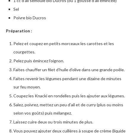
1 cc d’ail semoule bio Ducros (ou 1 gousse d’ail émincée)
Sel
Poivre bio Ducros
Préparation :
Pelez et coupez en petits morceaux les carottes et les
courgettes.
Pelez puis émincez l’oignon.
Faites chauffer un filet d’huile d’olive dans une grande poêle.
Faites revenir les légumes pendant une dizaine de minutes
sur feu moyen.
Coupez les Knacki en rondelles puis les ajouter aux légumes.
Salez, poivrez, mettez un peu d’ail et de curry (plus ou moins
selon vos goûts) puis mélangez.
Laissez cuire deux ou trois minutes de plus.
Vous pouvez ajouter deux cuillères à soupe de crème (liquide