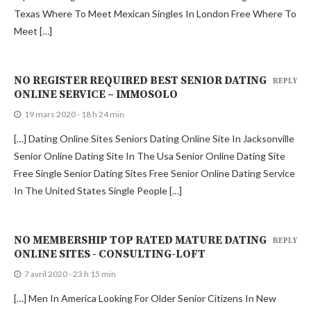
Texas Where To Meet Mexican Singles In London Free Where To
Meet […]
NO REGISTER REQUIRED BEST SENIOR DATING
REPLY
ONLINE SERVICE – IMMOSOLO
19 mars 2020 - 18 h 24 min
[…] Dating Online Sites Seniors Dating Online Site In Jacksonville
Senior Online Dating Site In The Usa Senior Online Dating Site
Free Single Senior Dating Sites Free Senior Online Dating Service
In The United States Single People […]
NO MEMBERSHIP TOP RATED MATURE DATING
REPLY
ONLINE SITES - CONSULTING-LOFT
7 avril 2020 - 23 h 15 min
[…] Men In America Looking For Older Senior Citizens In New