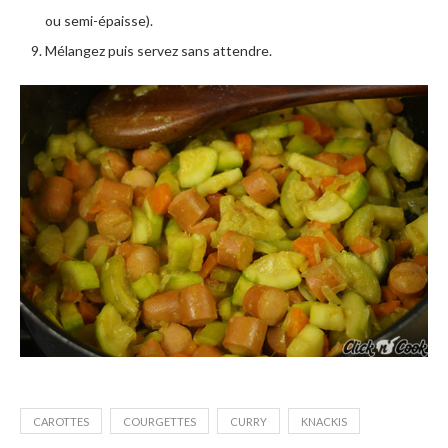
ou semi-épaisse).
Mélangez puis servez sans attendre.
CAROTTES
COURGETTES
CURRY
KNACKIS