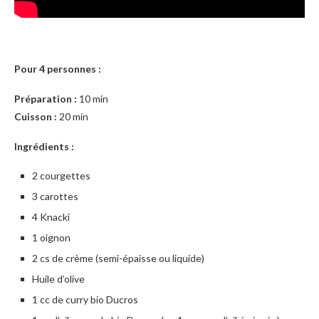
Pour 4 personnes :
Préparation :
10 min
Cuisson :
20 min
Ingrédients :
2 courgettes
3 carottes
4 Knacki
1 oignon
2 cs de crème (semi-épaisse ou liquide)
Huile d’olive
1 cc de curry bio Ducros