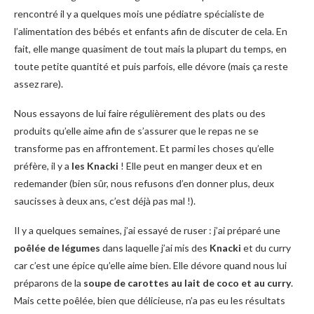
rencontré il y a quelques mois une pédiatre spécialiste de
l’alimentation des bébés et enfants afin de discuter de cela. En
fait, elle mange quasiment de tout mais la plupart du temps, en
toute petite quantité et puis parfois, elle dévore (mais ça reste
assez rare).
Nous essayons de lui faire régulièrement des plats ou des
produits qu’elle aime afin de s’assurer que le repas ne se
transforme pas en affrontement. Et parmi les choses qu’elle
préfère, il y a
les Knacki
! Elle peut en manger deux et en
redemander (bien sûr, nous refusons d’en donner plus, deux
saucisses à deux ans, c’est déjà pas mal !).
Il y a quelques semaines, j’ai essayé de ruser : j’ai préparé une
poêlée de légumes
dans laquelle j’ai mis des
Knacki
et du curry
car c’est une épice qu’elle aime bien. Elle dévore quand nous lui
préparons de la
soupe de carottes au lait de coco et au curry
.
Mais cette poêlée, bien que délicieuse, n’a pas eu les résultats