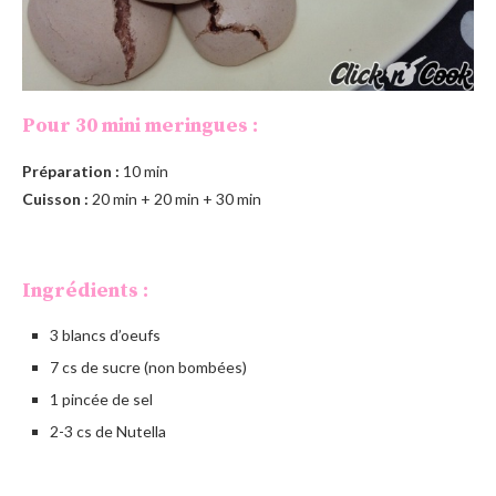
Pour 30 mini meringues :
Préparation :
10 min
Cuisson :
20 min + 20 min + 30 min
Ingrédients :
3 blancs d’oeufs
7 cs de sucre (non bombées)
1 pincée de sel
2-3 cs de Nutella