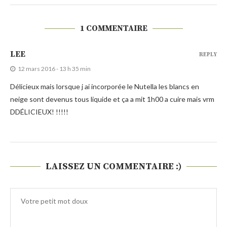
1 COMMENTAIRE
LEE
REPLY
12 mars 2016 - 13 h 35 min
Délicieux mais lorsque j ai incorporée le Nutella les blancs en
neige sont devenus tous liquide et ça a mit 1h00 a cuire mais vrm
DDÉLICIEUX! !!!!!
LAISSEZ UN COMMENTAIRE :)