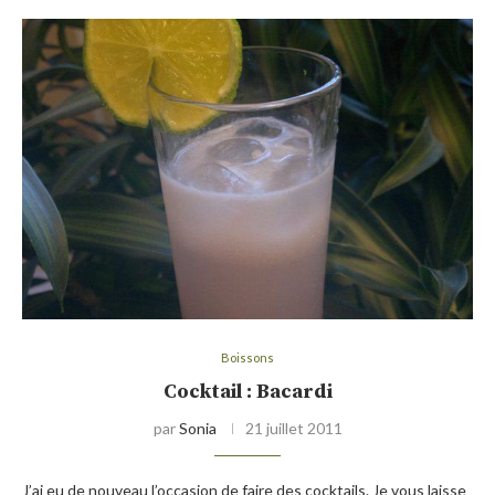
Boissons
Cocktail : Bacardi
par
Sonia
21 juillet 2011
J’ai eu de nouveau l’occasion de faire des cocktails. Je vous laisse