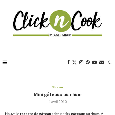
Gâteaux
Mini gâteaux au rhum
4 avril 2010
Nouvelle
recette de gâteau
: des petits
gâteaux au rhum
. A