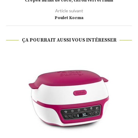
Crêpes au lait de coco, citron vert et rhum
Article suivant
Poulet Korma
ÇA POURRAIT AUSSI VOUS INTÉRESSER