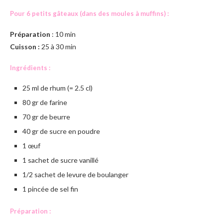
Pour 6 petits gâteaux (dans des moules à muffins) :
Préparation
: 10 min
Cuisson :
25 à 30 min
Ingrédients :
25 ml de rhum (= 2.5 cl)
80 gr de farine
70 gr de beurre
40 gr de sucre en poudre
1 œuf
1 sachet de sucre vanillé
1/2 sachet de levure de boulanger
1 pincée de sel fin
Préparation :