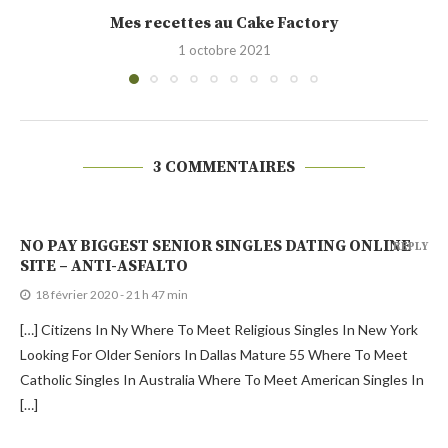
Cakounet (Philippe Conticini)
28 septembre 2021
3 COMMENTAIRES
NO PAY BIGGEST SENIOR SINGLES DATING ONLINE
REPLY
SITE – ANTI-ASFALTO
18 février 2020 - 21 h 47 min
[…] Citizens In Ny Where To Meet Religious Singles In New York
Looking For Older Seniors In Dallas Mature 55 Where To Meet
Catholic Singles In Australia Where To Meet American Singles In
[…]