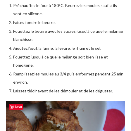
Préchauffez le four à 180°C. Beurrez les moules sauf si ils
sont en silicone.
Faites fondre le beurre.
Fouettez le beurre avec les sucres jusqu’à ce que le mélange
blanchisse.
Ajoutez l’œuf, la farine, la levure, le rhum et le sel.
Fouettez jusqu’à ce que le mélange soit bien lisse et
homogène.
Remplissez les moules au 3/4 puis enfournez pendant 25 min
environ.
Laissez tiédir avant de les démouler et de les déguster.
Save