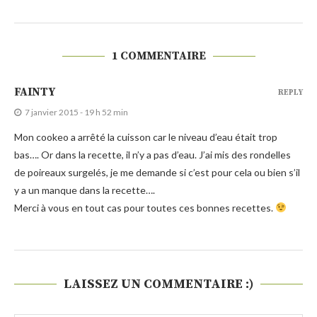
1 COMMENTAIRE
FAINTY
REPLY
7 janvier 2015 - 19 h 52 min
Mon cookeo a arrêté la cuisson car le niveau d’eau était trop
bas…. Or dans la recette, il n’y a pas d’eau. J’ai mis des rondelles
de poireaux surgelés, je me demande si c’est pour cela ou bien s’il
y a un manque dans la recette….
Merci à vous en tout cas pour toutes ces bonnes recettes.
LAISSEZ UN COMMENTAIRE :)