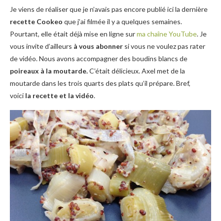
Je viens de réaliser que je n’avais pas encore publié ici la dernière
recette Cookeo
que j’ai filmée il y a quelques semaines.
Pourtant, elle était déjà mise en ligne sur
ma chaîne YouTube
. Je
vous invite d’ailleurs
à vous abonner
si vous ne voulez pas rater
de vidéo. Nous avons accompagner des boudins blancs de
poireaux à la moutarde.
C’était délicieux. Axel met de la
moutarde dans les trois quarts des plats qu’il prépare. Bref,
voici
la recette et la vidéo
.