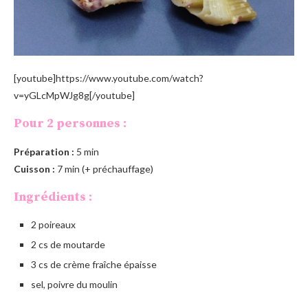
[youtube]https://www.youtube.com/watch?
v=yGLcMpWJg8g[/youtube]
Pour 2 personnes :
Préparation :
5 min
Cuisson :
7 min (+ préchauffage)
Ingrédients :
2 poireaux
2 cs de moutarde
3 cs de crème fraîche épaisse
sel, poivre du moulin