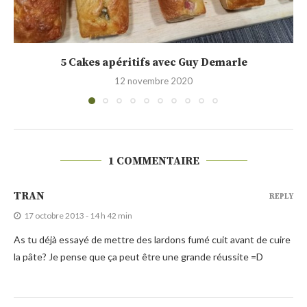
Rillettes de filet de merlu
6 septembre 2019
1 COMMENTAIRE
TRAN
REPLY
17 octobre 2013 - 14 h 42 min
As tu déjà essayé de mettre des lardons fumé cuit avant de cuire
la pâte? Je pense que ça peut être une grande réussite =D