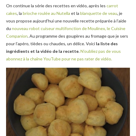
On continue la série des recettes en vidéo, après les
carrot
cakes
, la
brioche roulée au Nutella
et la
blanquette de veau
, je
vous propose aujourd’hui une nouvelle recette préparée à l’aide
du
nouveau robot cuiseur multifonction de Moulinex, le Cuisine
Companion
. Au programme des gougères au fromage que je sers
pour l’apéro, tièdes ou chaudes, un délice. Voici
la liste des
ingrédients et la vidéo de la recette
.
N’oubliez pas de vous
abonnez à la chaîne YouTube pour ne pas rater de vidéo.