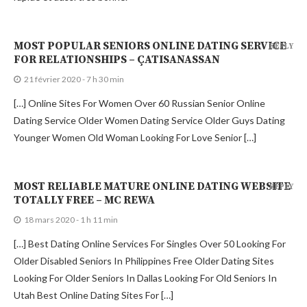
MOST POPULAR SENIORS ONLINE DATING SERVICE
REPLY
FOR RELATIONSHIPS – ÇATISANASSAN
21 février 2020 - 7 h 30 min
[…] Online Sites For Women Over 60 Russian Senior Online
Dating Service Older Women Dating Service Older Guys Dating
Younger Women Old Woman Looking For Love Senior […]
MOST RELIABLE MATURE ONLINE DATING WEBSITE
REPLY
TOTALLY FREE – MC REWA
18 mars 2020 - 1 h 11 min
[…] Best Dating Online Services For Singles Over 50 Looking For
Older Disabled Seniors In Philippines Free Older Dating Sites
Looking For Older Seniors In Dallas Looking For Old Seniors In
Utah Best Online Dating Sites For […]