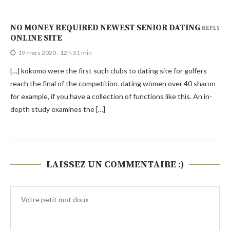
NO MONEY REQUIRED NEWEST SENIOR DATING
REPLY
ONLINE SITE
19 mars 2020 - 12 h 31 min
[…] kokomo were the first such clubs to dating site for golfers
reach the final of the competition. dating women over 40 sharon
for example, if you have a collection of functions like this. An in-
depth study examines the […]
LAISSEZ UN COMMENTAIRE :)