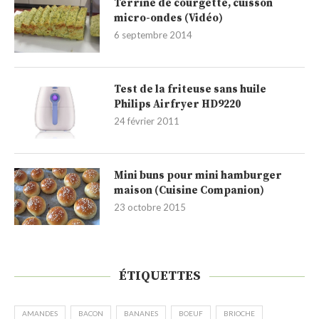
Terrine de courgette, cuisson
micro-ondes (Vidéo)
6 septembre 2014
Test de la friteuse sans huile
Philips Airfryer HD9220
24 février 2011
Mini buns pour mini hamburger
maison (Cuisine Companion)
23 octobre 2015
ÉTIQUETTES
AMANDES
BACON
BANANES
BOEUF
BRIOCHE