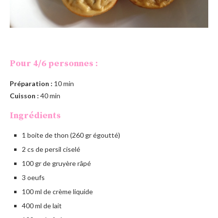
Pour 4/6 personnes :
Préparation :
10 min
Cuisson :
40 min
Ingrédients
1 boite de thon (260 gr égoutté)
2 cs de persil ciselé
100 gr de gruyère râpé
3 oeufs
100 ml de crème liquide
400 ml de lait