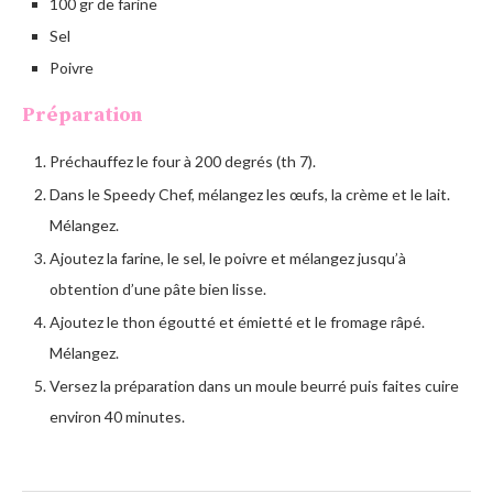
100 gr de farine
Sel
Poivre
Préparation
Préchauffez le four à 200 degrés (th 7).
Dans le Speedy Chef, mélangez les œufs, la crème et le lait.
Mélangez.
Ajoutez la farine, le sel, le poivre et mélangez jusqu’à
obtention d’une pâte bien lisse.
Ajoutez le thon égoutté et émietté et le fromage râpé.
Mélangez.
Versez la préparation dans un moule beurré puis faites cuire
environ 40 minutes.