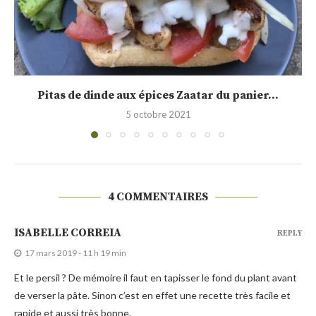
Testé pour vous, la pierre à pizza Crispiz...
13 avril 2020
4 COMMENTAIRES
ISABELLE CORREIA
REPLY
17 mars 2019 - 11 h 19 min
Et le persil ? De mémoire il faut en tapisser le fond du plant avant
de verser la pâte. Sinon c’est en effet une recette très facile et
rapide et aussi très bonne.