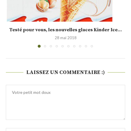
Calendrier de l’Avent jour 15 : idée cadeau,...
19 décembre 2015
LAISSEZ UN COMMENTAIRE :)