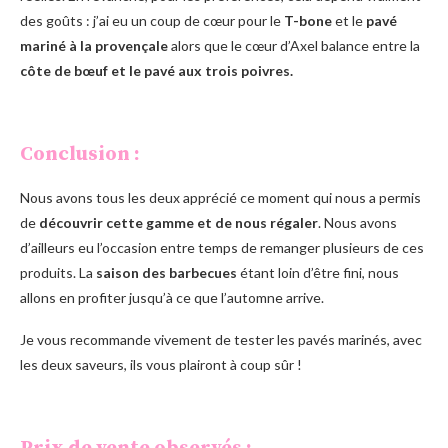
des goûts : j’ai eu un coup de cœur pour le
T-bone
et le
pavé
mariné à la provençale
alors que le cœur d’Axel balance entre la
côte de bœuf et le pavé aux trois poivres.
Conclusion :
Nous avons tous les deux apprécié ce moment qui nous a permis
de
découvrir cette gamme et de nous régaler
. Nous avons
d’ailleurs eu l’occasion entre temps de remanger plusieurs de ces
produits. La
saison des barbecues
étant loin d’être fini, nous
allons en profiter jusqu’à ce que l’automne arrive.
Je vous recommande vivement de tester les pavés marinés, avec
les deux saveurs, ils vous plairont à coup sûr !