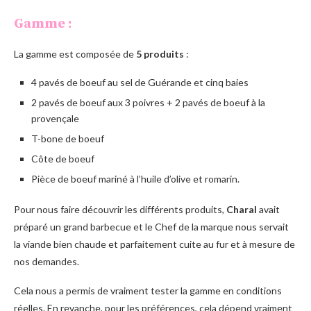
Gamme :
La gamme est composée de
5 produits
:
4 pavés de boeuf au sel de Guérande et cinq baies
2 pavés de boeuf aux 3 poivres + 2 pavés de boeuf à la
provençale
T-bone de boeuf
Côte de boeuf
Pièce de boeuf mariné à l’huile d’olive et romarin.
Pour nous faire découvrir les différents produits,
Charal
avait
préparé un grand barbecue et le Chef de la marque nous servait
la viande bien chaude et parfaitement cuite au fur et à mesure de
nos demandes.
Cela nous a permis de vraiment tester la gamme en conditions
réelles. En revanche, pour les préférences, cela dépend vraiment