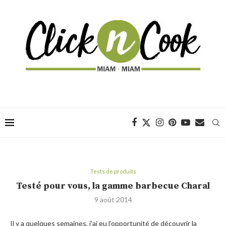
Tests de produits
Testé pour vous, la gamme barbecue Charal
9 août 2014
Il y a quelques semaines, j’ai eu l’opportunité de découvrir la