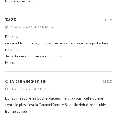
bonne après-midi
ZAZE
REPLY
12 décembre 2014 - 23 h 14 min
Bonsoir,
ce serait la buche façon financier aux amandes et aux pistaches
pour moi.
Je participe volontiers au concours.
Merci.
CHARTRAIN SOPHIE
REPLY
13 décembre 2014 - 1 h 58 min
Bonsoir , j’adore les buche glacées merci a vous , celle qui me
tente le plus c’est la Caramel Beurre Salé elle doit être terrible.
Bonne soirée