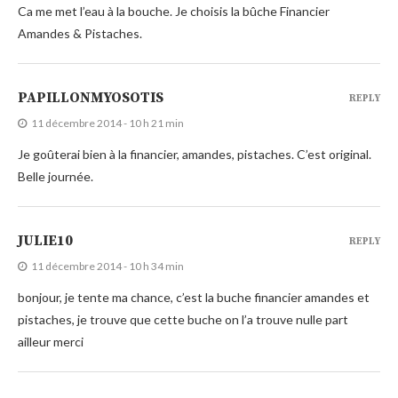
Ca me met l’eau à la bouche. Je choisis la bûche Financier
Amandes & Pistaches.
PAPILLONMYOSOTIS
REPLY
11 décembre 2014 - 10 h 21 min
Je goûterai bien à la financier, amandes, pistaches. C’est original.
Belle journée.
JULIE10
REPLY
11 décembre 2014 - 10 h 34 min
bonjour, je tente ma chance, c’est la buche financier amandes et
pistaches, je trouve que cette buche on l’a trouve nulle part
ailleur merci