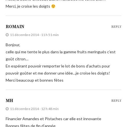
Merci, je croise les doigts
ROMAIN
REPLY
11 décembre 2014 - 11 h 51 min
Bonjour,
celle qui me tente le plus dans la gamme fruits meringués c’est
goût citron…
En espérant pouvoir remporter le lot de bons d’achats pour
pouvoir goûter et me donner une idée…je croise les doigts!
Merci beaucoup et bonnes fêtes
MH
REPLY
11 décembre 2014 - 12 h 48 min
Financier Amandes et Pistaches car elle est innovante
Bonnes fêtes de fin d’année