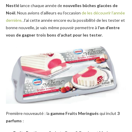
Nestlé
lance chaque année de
nouvelles bûches glacées de
Noël
. Nous avions d’ailleurs eu l’occasion
de les découvrir l’année
dernière
. J’ai cette année encore eu la possibilité de les tester et
bonne nouvelle, je vais même pouvoir permettre à
l’un d’entre
vous de gagner trois bons d’achat pour les tester
.
Première nouveauté : la
gamme Fruits Meringués
qui inclut
3
parfums
: