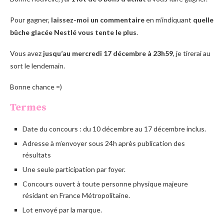
Pour gagner,
laissez-moi un commentaire
en m’indiquant
quelle
bûche glacée Nestlé vous tente le plus
.
Vous avez
jusqu’au mercredi 17 décembre à 23h59
, je tirerai au
sort le lendemain.
Bonne chance =)
Termes
Date du concours : du 10 décembre au 17 décembre inclus.
Adresse à m’envoyer sous 24h après publication des
résultats
Une seule participation par foyer.
Concours ouvert à toute personne physique majeure
résidant en France Métropolitaine.
Lot envoyé par la marque.