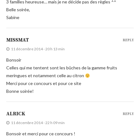
3 familles heureuse… mais je ne décide pas des règles ^^
Belle soirée,
Sabine
MISSMAT
REPLY
11 décembre 2014 - 20 h 13 min
Bonsoir
Celles qui me tentent sont les bûches de la gamme fruits
meringues et notamment celle au citron
Merci pour ce concours et pour ce site
Bonne soirée!
ALRICK
REPLY
11 décembre 2014 - 22 h 09 min
Bonsoir et merci pour ce concours !