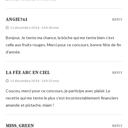
ANGIE761
REPLY
11 décembre 2014 - 14 h 40 min
Bonjour, Je tente ma chance, la bûche qui me tente bien c’est
celle aux fruits rouges. Merci pour ce concours, bonne fête de fin
d’année
LA FÉE ARC EN CIEL
REPLY
11 décembre 2014 - 14 h 55 min
Coucou, merci pour ce concours, je participe avec plaisir. La
recette qui me tente le plus c’est incontestablement financiers
amande et pistache, miam !
MISS_GREEN
REPLY