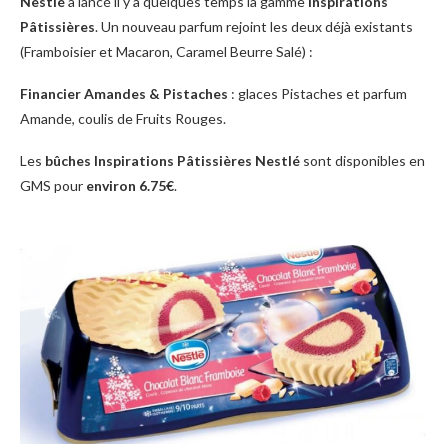
Nestlé
a lancé il y a quelques temps la gamme
Inspirations
Pâtissières
. Un nouveau parfum rejoint les deux déjà existants
(Framboisier et Macaron, Caramel Beurre Salé) :
Financier Amandes & Pistaches
: glaces Pistaches et parfum
Amande, coulis de Fruits Rouges.
Les
bûches Inspirations Pâtissières Nestlé
sont disponibles en
GMS pour
environ 6.75€
.