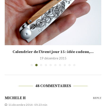
Calendrier de l’Avent jour 15 : idée cadeau,...
19 décembre 2015
48 COMMENTAIRES
MICHELE H
REPLY
11 décembre 2014 - 0 h 23 min