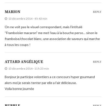
MARION
REPLY
13 décembre 2014 - 4 h 43 min
On ne voit pas le visuel correspondant, mais l’intitulé
“Framboisier macaron” me met l’eau à la bouche perso… sinon le
framboise/chocolat blanc, une association de saveurs qui marche
à tous les coups !
ATTARD ANGÉLIQUE
REPLY
13 décembre 2014 - 11 h 23 min
Bonjour je participe volontiers a ce concours hyper gourmand
alors moi je serais tenter par elle a l’air délicieuse.
Voila bonne journée
BUBBLE