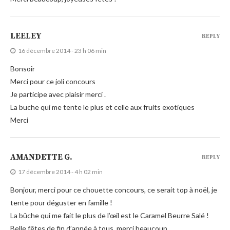
LEELEY
REPLY
16 décembre 2014 - 23 h 06 min
Bonsoir
Merci pour ce joli concours
Je participe avec plaisir merci .
La buche qui me tente le plus et celle aux fruits exotiques
Merci
AMANDETTE G.
REPLY
17 décembre 2014 - 4 h 02 min
Bonjour, merci pour ce chouette concours, ce serait top à noël, je
tente pour déguster en famille !
La bûche qui me fait le plus de l’œil est le Caramel Beurre Salé !
Belle fêtes de fin d’année à tous, merci beaucoup.