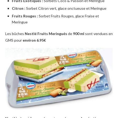
Fruits Exotiques :
Sorbets Coco & Passion et Meringue
Citron :
Sorbet Citron vert, glace onctueuse et Meringue
Fruits Rouges :
Sorbet Fruits Rouges, glace Fraise et
Meringue
Les bûches
Nestlé Fruits Meringués
de
900 ml
sont vendues en
GMS pour
environ 6.95€