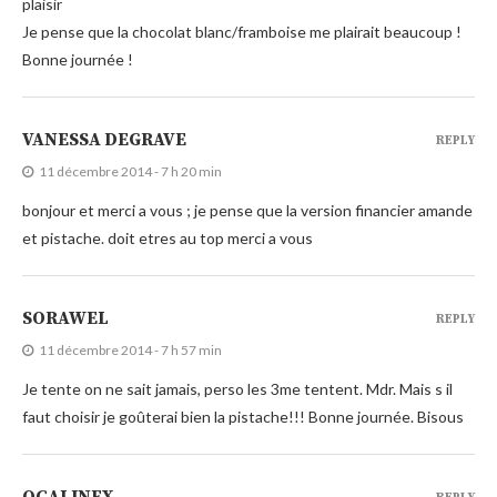
plaisir
Je pense que la chocolat blanc/framboise me plairait beaucoup !
Bonne journée !
VANESSA DEGRAVE
REPLY
11 décembre 2014 - 7 h 20 min
bonjour et merci a vous ; je pense que la version financier amande
et pistache. doit etres au top merci a vous
SORAWEL
REPLY
11 décembre 2014 - 7 h 57 min
Je tente on ne sait jamais, perso les 3me tentent. Mdr. Mais s il
faut choisir je goûterai bien la pistache!!! Bonne journée. Bisous