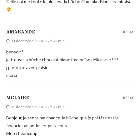
Celle qui me tente le plus est la bûche Chocolat Blanc Framboise
AMARANDE
REPLY
11 décembre 2014 - 22 h 42 min
bonsoir !
je trouve la bûche chocolat blanc framboise délicieuse !!!!
j participe avec plaisir
merci
MCLAIRE
REPLY
12 décembre 2014 - 12 h 37 min
Bonjour, je tente ma chance, la bûche que je préfère est le
financier amandes et pistaches
Merci beaucoup