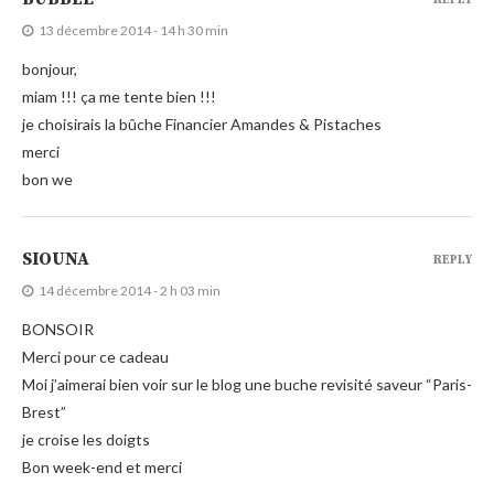
REPLY
13 décembre 2014 - 14 h 30 min
bonjour,
miam !!! ça me tente bien !!!
je choisirais la bûche Financier Amandes & Pistaches
merci
bon we
SIOUNA
REPLY
14 décembre 2014 - 2 h 03 min
BONSOIR
Merci pour ce cadeau
Moi j’aimerai bien voir sur le blog une buche revisité saveur “Paris-
Brest”
je croise les doigts
Bon week-end et merci