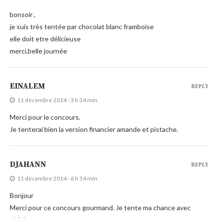
bonsoir ,
je suis très tentée par chocolat blanc framboise
elle doit etre délicieuse
merci,belle journée
EINALEM
REPLY
11 décembre 2014 - 3 h 34 min
Merci pour le concours.
Je tenterai bien la version financier amande et pistache.
DJAHANN
REPLY
11 décembre 2014 - 6 h 54 min
Bonjour
Merci pour ce concours gourmand. Je tente ma chance avec