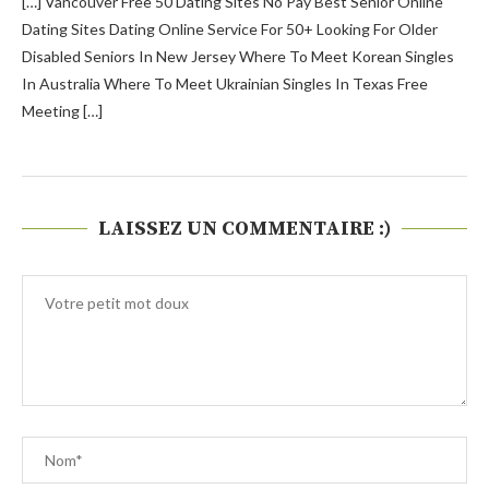
[…] Vancouver Free 50 Dating Sites No Pay Best Senior Online
Dating Sites Dating Online Service For 50+ Looking For Older
Disabled Seniors In New Jersey Where To Meet Korean Singles
In Australia Where To Meet Ukrainian Singles In Texas Free
Meeting […]
LAISSEZ UN COMMENTAIRE :)