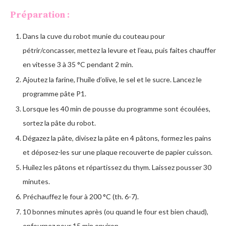
Préparation :
Dans la cuve du robot munie du couteau pour
pétrir/concasser, mettez la levure et l’eau, puis faites chauffer
en vitesse 3 à 35 °C pendant 2 min.
Ajoutez la farine, l’huile d’olive, le sel et le sucre. Lancez le
programme pâte P1.
Lorsque les 40 min de pousse du programme sont écoulées,
sortez la pâte du robot.
Dégazez la pâte, divisez la pâte en 4 pâtons, formez les pains
et déposez-les sur une plaque recouverte de papier cuisson.
Huilez les pâtons et répartissez du thym. Laissez pousser 30
minutes.
Préchauffez le four à 200 °C (th. 6-7).
10 bonnes minutes après (ou quand le four est bien chaud),
enfournez pour 15 min environ.