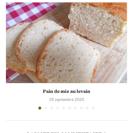
Pain à la farine d’épeautre et au levain...
26 avril 2020