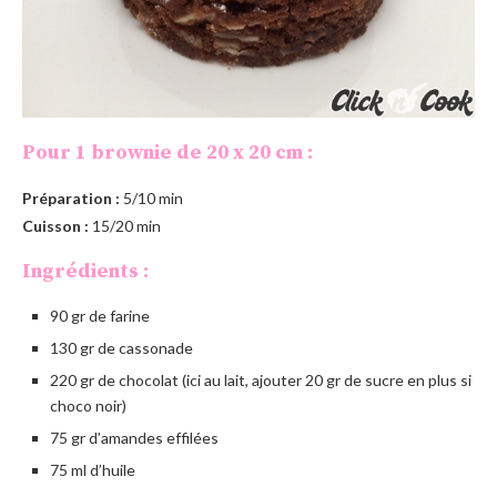
Pour 1 brownie de 20 x 20 cm :
Préparation :
5/10 min
Cuisson :
15/20 min
Ingrédients :
90 gr de farine
130 gr de cassonade
220 gr de chocolat (ici au lait, ajouter 20 gr de sucre en plus si
choco noir)
75 gr d’amandes effilées
75 ml d’huile