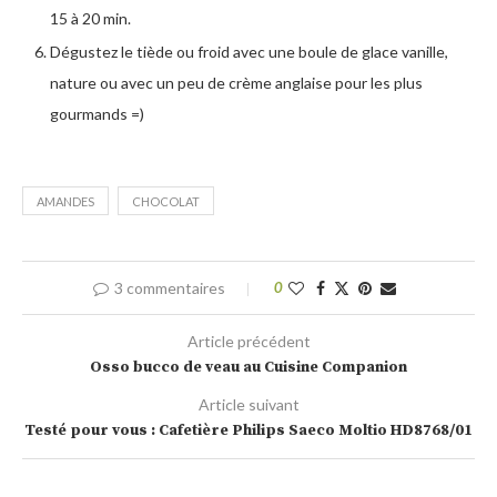
15 à 20 min.
Dégustez le tiède ou froid avec une boule de glace vanille,
nature ou avec un peu de crème anglaise pour les plus
gourmands =)
AMANDES
CHOCOLAT
3 commentaires
0
Article précédent
Osso bucco de veau au Cuisine Companion
Article suivant
Testé pour vous : Cafetière Philips Saeco Moltio HD8768/01