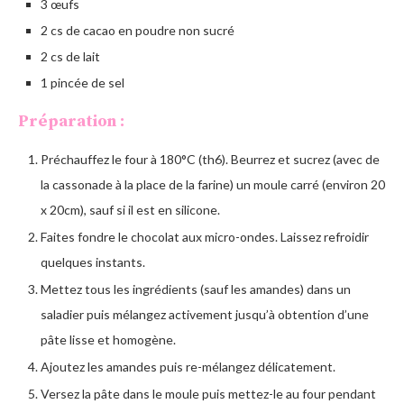
3 œufs
2 cs de cacao en poudre non sucré
2 cs de lait
1 pincée de sel
Préparation :
Préchauffez le four à 180°C (th6). Beurrez et sucrez (avec de
la cassonade à la place de la farine) un moule carré (environ 20
x 20cm), sauf si il est en silicone.
Faites fondre le chocolat aux micro-ondes. Laissez refroidir
quelques instants.
Mettez tous les ingrédients (sauf les amandes) dans un
saladier puis mélangez activement jusqu’à obtention d’une
pâte lisse et homogène.
Ajoutez les amandes puis re-mélangez délicatement.
Versez la pâte dans le moule puis mettez-le au four pendant