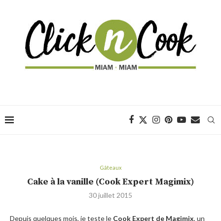
Gâteaux
Cake à la vanille (Cook Expert Magimix)
30 juillet 2015
Depuis quelques mois, je teste le
Cook Expert de Magimix
, un