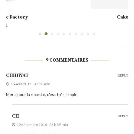
Cakounet (Philippe Conticini)
28 septembre 2021
9 COMMENTAIRES
CHHIWAT
REPLY
18 août 2015 - 3 h 28 min
Merci pour la recette, c’est très simple
CH
REPLY
19 décembre 2016 - 23 h 39 min