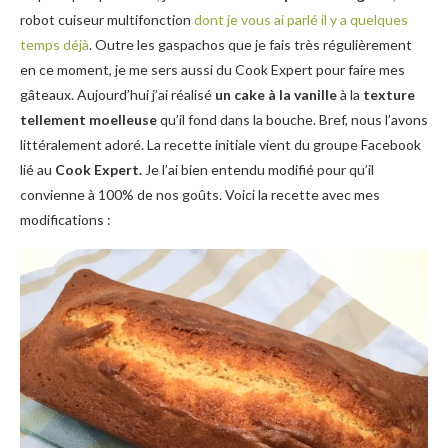
robot cuiseur multifonction
dont je vous ai parlé il y a quelques
temps déjà
. Outre les gaspachos que je fais très régulièrement
en ce moment, je me sers aussi du Cook Expert pour faire mes
gâteaux. Aujourd’hui j’ai réalisé
un cake à la vanille
à la
texture
tellement moelleuse
qu’il fond dans la bouche. Bref, nous l’avons
littéralement adoré. La recette initiale vient du groupe Facebook
lié au
Cook Expert.
Je l’ai bien entendu modifié pour qu’il
convienne à 100% de nos goûts. Voici la recette avec mes
modifications :