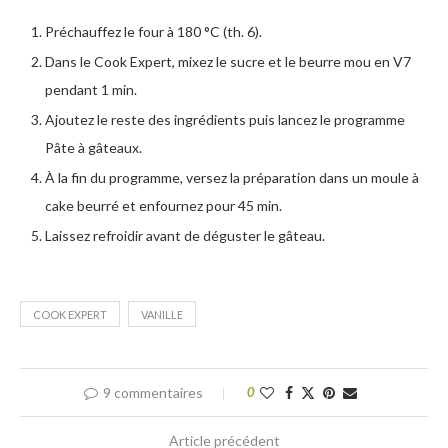
Préchauffez le four à 180 °C (th. 6).
Dans le Cook Expert, mixez le sucre et le beurre mou en V7
pendant 1 min.
Ajoutez le reste des ingrédients puis lancez le programme
Pâte à gâteaux.
À la fin du programme, versez la préparation dans un moule à
cake beurré et enfournez pour 45 min.
Laissez refroidir avant de déguster le gâteau.
COOK EXPERT
VANILLE
9 commentaires
0
Article précédent