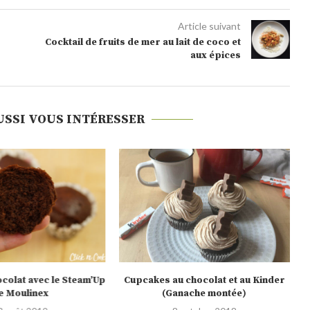
Article suivant
Cocktail de fruits de mer au lait de coco et
aux épices
USSI VOUS INTÉRESSER
ocolat avec le Steam’Up
Cupcakes au chocolat et au Kinder
e Moulinex
(Ganache montée)