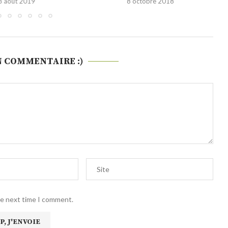
3 août 2019
8 octobre 2018
N COMMENTAIRE :)
he next time I comment.