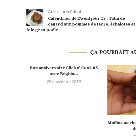
Article précédent
Calendrier de l’Avent jour 18 : Tatin de
canard aux pommes de terre, échalotes et
foie gras poêlé
ÇA POURRAIT A
Bon anniversaire Click n’ Cook #5
avec Béghin...
29 novembre 2019
’ Cook #6
Muffins au ch
d