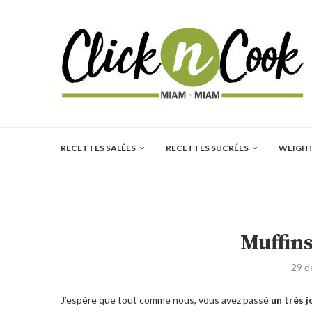
RECETTES SALÉES
RECETTES SUCRÉES
WEIGH
Muffin
29 d
J’espère que tout comme nous, vous avez passé
un très 