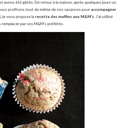
 avons été gâtés. De retour à la maison, après quelques jours un
 nous profitons tout de même de nos vacances pour
accompagner
i, je vous propose la
recette des muffins aux M&M’s
. J’ai utilisé
s remplacer par vos M&M’s préférés.