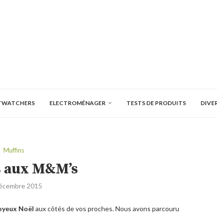
TWATCHERS
ELECTROMÉNAGER
TESTS DE PRODUITS
DIVE
Muffins
s aux M&M’s
écembre 2015
joyeux Noël
aux côtés de vos proches. Nous avons parcouru