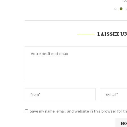
2
LAISSEZ U
Save my name, email, and website in this browser for t