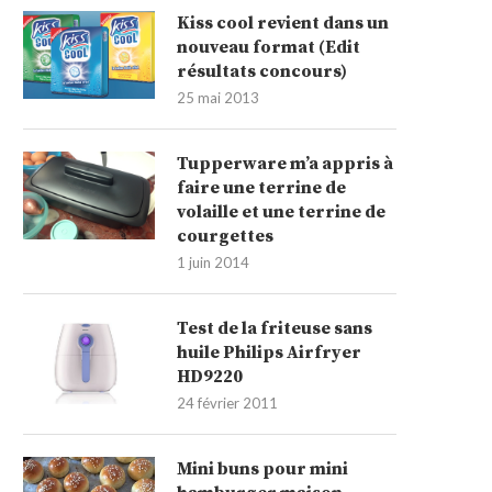
Kiss cool revient dans un
nouveau format (Edit
résultats concours)
25 mai 2013
Tupperware m’a appris à
faire une terrine de
volaille et une terrine de
courgettes
1 juin 2014
Test de la friteuse sans
huile Philips Airfryer
HD9220
24 février 2011
Mini buns pour mini