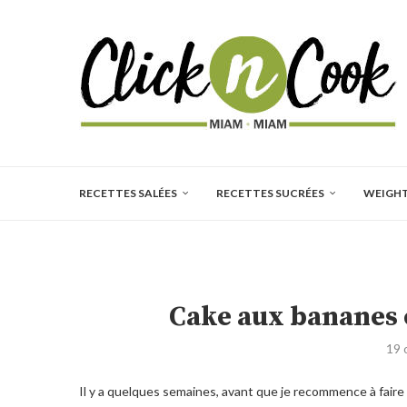
RECETTES SALÉES
RECETTES SUCRÉES
WEIGH
Cake aux bananes 
19 
Il y a quelques semaines, avant que je recommence à faire 