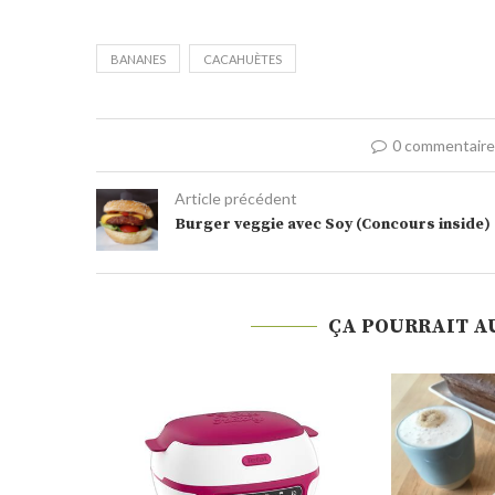
BANANES
CACAHUÈTES
0 commentair
Article précédent
Burger veggie avec Soy (Concours inside)
ÇA POURRAIT A