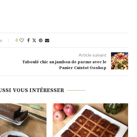
es
0
Article suivant
Taboulé chic au jambon de parme avec le
Panier Cuistot Ooshop
USSI VOUS INTÉRESSER