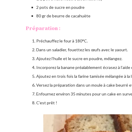
2 pots de sucre en poudre
80 gr de beurre de cacahuète
Préparation :
Préchauffez le four à 180°C.
Dans un saladier, fouettez les œufs avec le yaourt.
Ajoutez l’huile et le sucre en poudre, mélangez.
Incorporez la banane préalablement écrasez à l’aide
Ajoutez en trois fois la farine tamisée mélangée à la
Versez la préparation dans un moule à cake beurré et
Enfournez environ 35 minutes pour un cake en survei
C’est prêt !