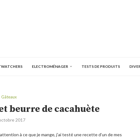
TWATCHERS
ELECTROMÉNAGER
TESTS DE PRODUITS
DIVE
Gâteaux
et beurre de cacahuète
octobre 2017
attention à ce que je mange, j’ai testé une recette d’un de mes