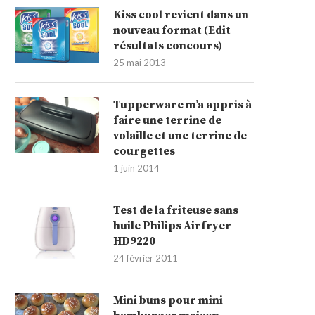
Kiss cool revient dans un
nouveau format (Edit
résultats concours)
25 mai 2013
Tupperware m’a appris à
faire une terrine de
volaille et une terrine de
courgettes
1 juin 2014
Test de la friteuse sans
huile Philips Airfryer
HD9220
24 février 2011
Mini buns pour mini