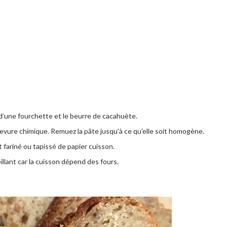
 d’une fourchette et le beurre de cacahuète.
 levure chimique. Remuez la pâte jusqu’à ce qu’elle soit homogène.
 fariné ou tapissé de papier cuisson.
llant car la cuisson dépend des fours.