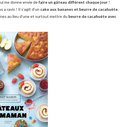
 qui me donne envie de
faire un gâteau différent chaque jour
!
a ravis ! Il s’agit d’un
cake aux bananes et beurre de cacahuète
.
ananes au lieu d’une et surtout mettre du
beurre de cacahuète avec