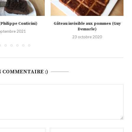
sible aux pommes (Guy
Gâteau basque
Demarle)
29 septembre 2020
octobre 2020
N COMMENTAIRE :)