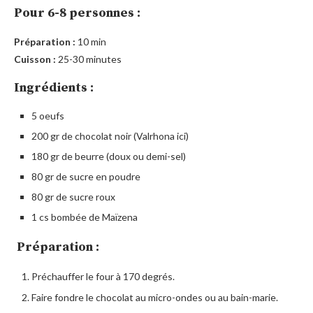
Pour 6-8 personnes :
Préparation :
10 min
Cuisson :
25-30 minutes
Ingrédients :
5 oeufs
200 gr de chocolat noir (Valrhona ici)
180 gr de beurre (doux ou demi-sel)
80 gr de sucre en poudre
80 gr de sucre roux
1 cs bombée de Maïzena
Préparation :
Préchauffer le four à 170 degrés.
Faire fondre le chocolat au micro-ondes ou au bain-marie.