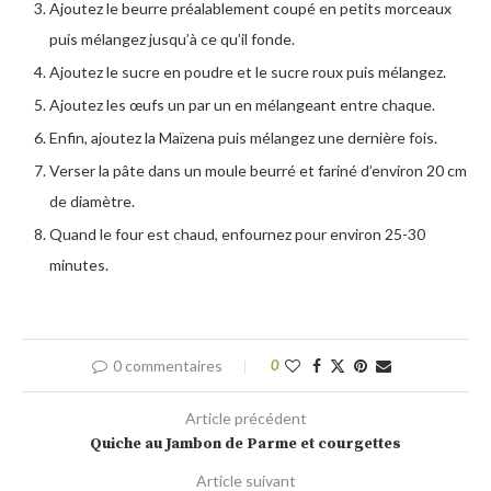
Ajoutez le beurre préalablement coupé en petits morceaux
puis mélangez jusqu’à ce qu’il fonde.
Ajoutez le sucre en poudre et le sucre roux puis mélangez.
Ajoutez les œufs un par un en mélangeant entre chaque.
Enfin, ajoutez la Maïzena puis mélangez une dernière fois.
Verser la pâte dans un moule beurré et fariné d’environ 20 cm
de diamètre.
Quand le four est chaud, enfournez pour environ 25-30
minutes.
0 commentaires
0
Article précédent
Quiche au Jambon de Parme et courgettes
Article suivant