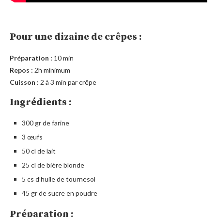
Pour une dizaine de crêpes :
Préparation :
10 min
Repos :
2h minimum
Cuisson :
2 à 3 min par crêpe
Ingrédients :
300 gr de farine
3 œufs
50 cl de lait
25 cl de bière blonde
5 cs d’huile de tournesol
45 gr de sucre en poudre
Préparation :