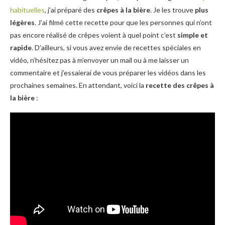
habituelles
, j’ai préparé des
crêpes à la bière
. Je les trouve
plus
légères
. J’ai filmé cette recette pour que les personnes qui n’ont
pas encore réalisé de crêpes voient à quel point c’est
simple et
rapide
. D’ailleurs, si vous avez envie de recettes spéciales en
vidéo, n’hésitez pas à m’envoyer un mail ou à me laisser un
commentaire et j’essaierai de vous préparer les vidéos dans les
prochaines semaines. En attendant, voici la
recette des crêpes à
la bière
: