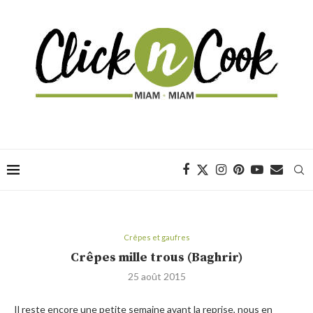
Crêpes et gaufres
Crêpes mille trous (Baghrir)
25 août 2015
Il reste encore une petite semaine avant la reprise, nous en