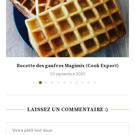
Beignets Sfenj (recette vidéo)
6 mai 2019
LAISSEZ UN COMMENTAIRE :)