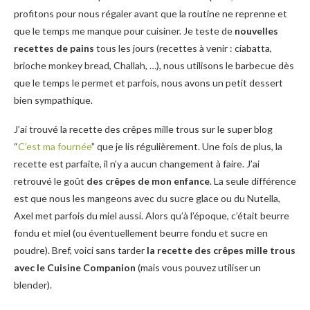
profitons pour nous régaler avant que la routine ne reprenne et
que le temps me manque pour cuisiner. Je teste de
nouvelles
recettes de pains
tous les jours (recettes à venir : ciabatta,
brioche monkey bread, Challah, …), nous utilisons le barbecue dès
que le temps le permet et parfois, nous avons un petit dessert
bien sympathique.
J’ai trouvé la recette des crêpes mille trous sur le super blog
“
C’est ma fournée
” que je lis régulièrement. Une fois de plus, la
recette est parfaite, il n’y a aucun changement à faire. J’ai
retrouvé le goût
des crêpes de mon enfance
. La seule différence
est que nous les mangeons avec du sucre glace ou du Nutella,
Axel met parfois du miel aussi. Alors qu’à l’époque, c’était beurre
fondu et miel (ou éventuellement beurre fondu et sucre en
poudre). Bref, voici sans tarder
la recette des crêpes mille trous
avec le Cuisine Companion
(mais vous pouvez utiliser un
blender).