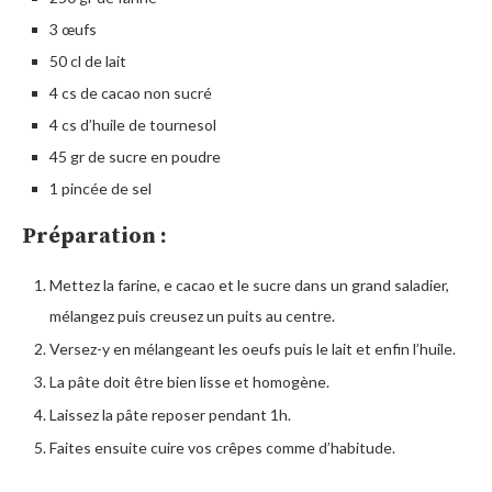
3 œufs
50 cl de lait
4 cs de cacao non sucré
4 cs d’huile de tournesol
45 gr de sucre en poudre
1 pincée de sel
Préparation :
Mettez la farine, e cacao et le sucre dans un grand saladier,
mélangez puis creusez un puits au centre.
Versez-y en mélangeant les oeufs puis le lait et enfin l’huile.
La pâte doit être bien lisse et homogène.
Laissez la pâte reposer pendant 1h.
Faites ensuite cuire vos crêpes comme d’habitude.