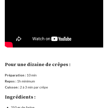
Pour une dizaine de crêpes :
Préparation :
10 min
Repos :
1h minimum
Cuisson :
2 à 3 min par crêpe
Ingrédients :
250 gr de farine