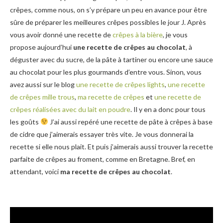
crêpes, comme nous, on s’y prépare un peu en avance pour être
sûre de préparer les meilleures crêpes possibles le jour J. Après
vous avoir donné une recette de
crêpes à la bière
, je vous
propose aujourd’hui
une recette de crêpes au chocolat
, à
déguster avec du sucre, de la pâte à tartiner ou encore une sauce
au chocolat pour les plus gourmands d’entre vous. Sinon, vous
avez aussi sur le blog
une recette de crêpes lights
,
une recette
de crêpes mille trous
,
ma recette de crêpes
et
une recette de
crêpes réalisées avec du lait en poudre
. Il y en a donc pour tous
les goûts
J’ai aussi repéré une recette de pâte à crêpes à base
de cidre que j’aimerais essayer très vite. Je vous donnerai la
recette si elle nous plait. Et puis j’aimerais aussi trouver la recette
parfaite de crêpes au froment, comme en Bretagne. Bref, en
attendant, voici
ma recette de crêpes au chocolat
.