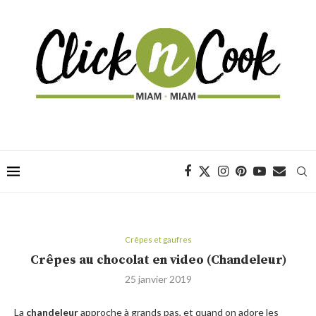
Crêpes et gaufres
Crêpes au chocolat en video (Chandeleur)
25 janvier 2019
La
chandeleur
approche à grands pas, et quand on adore les