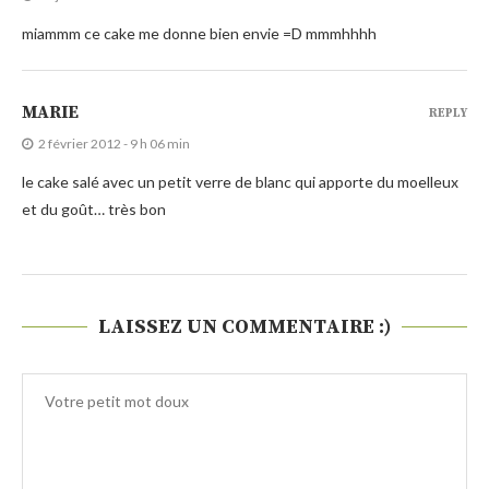
miammm ce cake me donne bien envie =D mmmhhhh
MARIE
REPLY
2 février 2012 - 9 h 06 min
le cake salé avec un petit verre de blanc qui apporte du moelleux
et du goût… très bon
LAISSEZ UN COMMENTAIRE :)