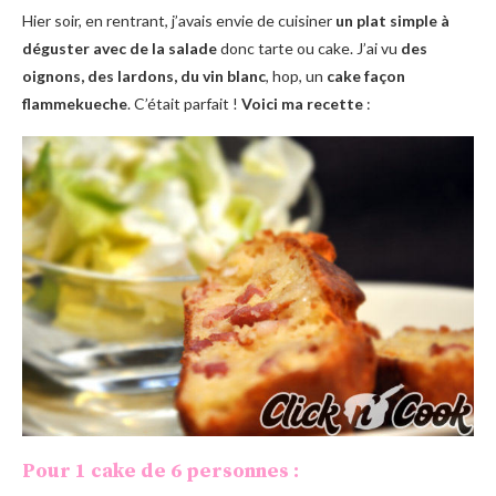
Hier soir, en rentrant, j’avais envie de cuisiner
un plat simple à
déguster avec de la salade
donc tarte ou cake. J’ai vu
des
oignons, des lardons, du vin blanc
, hop, un
cake façon
flammekueche
. C’était parfait !
Voici ma recette
:
Pour 1 cake de 6 personnes :