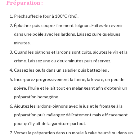
Préparation :
Préchauffez le four à 180°C (th6).
Épluchez puis coupez finement l’oignon. Faites-le revenir
dans une poêle avec les lardons. Laissez cuire quelques
minutes.
Quand les oignons et lardons sont cuits, ajoutez le vin et la
crème. Laissez une ou deux minutes puis réservez.
Cassez les œufs dans un saladier puis battez-les .
Incorporez progressivement la farine, la levure, un peu de
poivre, l’huile et le lait tout en mélangeant afin d’obtenir un
préparation homogène.
Ajoutez les lardons-oignons avec le jus et le fromage à la
préparation puis mélangez délicatement mais efficacement
pour qu’il y ait de la garniture partout.
Versez la préparation dans un moule à cake beurré ou dans un