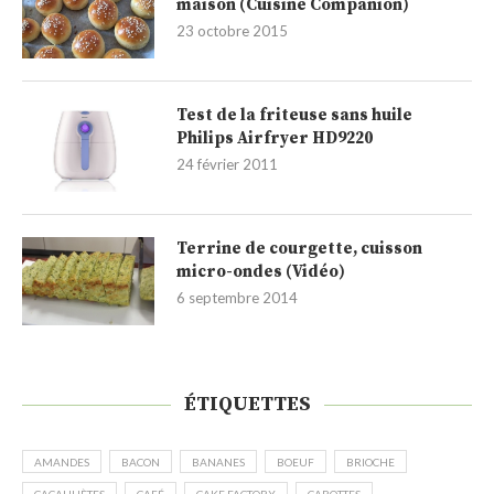
maison (Cuisine Companion)
23 octobre 2015
Test de la friteuse sans huile
Philips Airfryer HD9220
24 février 2011
Terrine de courgette, cuisson
micro-ondes (Vidéo)
6 septembre 2014
ÉTIQUETTES
AMANDES
BACON
BANANES
BOEUF
BRIOCHE