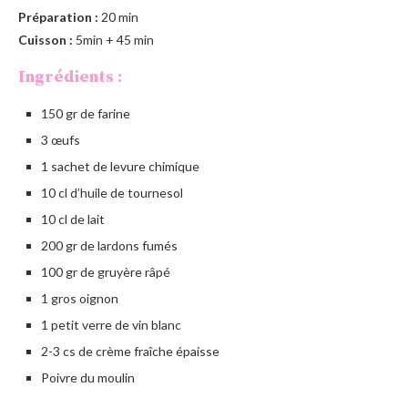
Préparation :
20 min
Cuisson :
5min + 45 min
Ingrédients :
150 gr de farine
3 œufs
1 sachet de levure chimique
10 cl d’huile de tournesol
10 cl de lait
200 gr de lardons fumés
100 gr de gruyère râpé
1 gros oignon
1 petit verre de vin blanc
2-3 cs de crème fraîche épaisse
Poivre du moulin