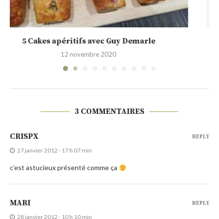
Muffins façon pizza (tomate, chorizo, mozzarella)
3 mai 2019
3 COMMENTAIRES
CRISPX
REPLY
27 janvier 2012 - 17 h 07 min
c’est astucieux présenté comme ça
MARI
REPLY
28 janvier 2012 - 10 h 10 min