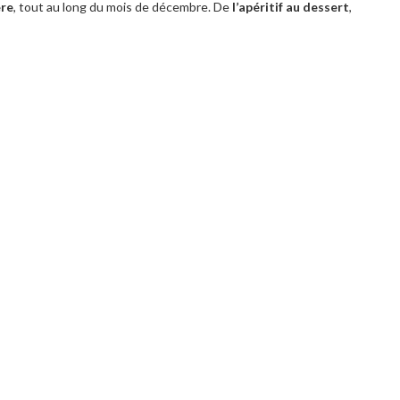
ère
, tout au long du mois de décembre. De
l’apéritif au dessert
,