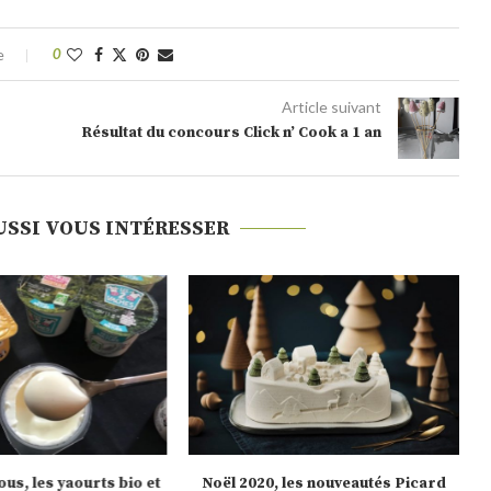
e
0
Article suivant
Résultat du concours Click n’ Cook a 1 an
USSI VOUS INTÉRESSER
us, les yaourts bio et
Noël 2020, les nouveautés Picard