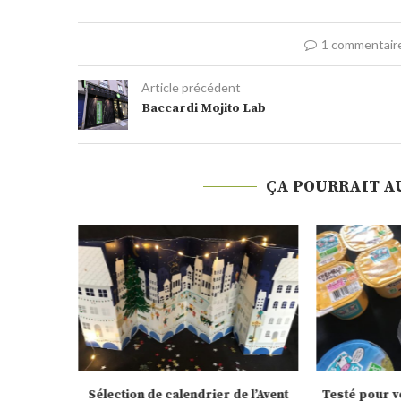
1 commentair
Article précédent
Baccardi Mojito Lab
ÇA POURRAIT A
nBox pour
Sélection de calendrier de l’Avent
Testé pour vo