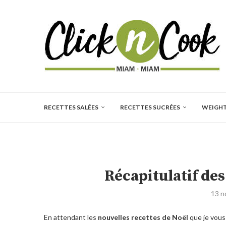
RECETTES SALÉES
RECETTES SUCRÉES
WEIGH
Récapitulatif des
13 n
En attendant les
nouvelles recettes de Noël
que je vous