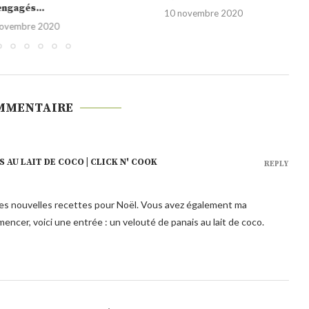
engagés...
10 novembre 2020
novembre 2020
MMENTAIRE
S AU LAIT DE COCO | CLICK N' COOK
REPLY
 mes nouvelles recettes pour Noël. Vous avez également ma
encer, voici une entrée : un velouté de panais au lait de coco.