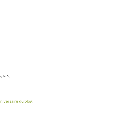
s ^-^.
niversaire du blog.