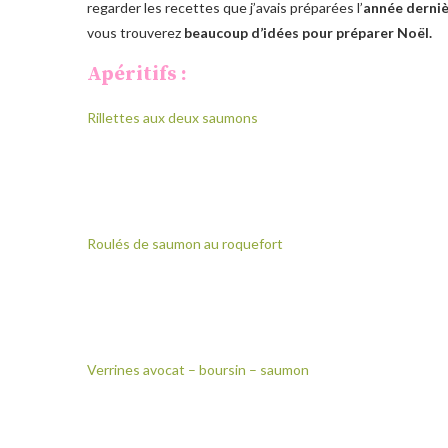
regarder les recettes que j’avais préparées l’
année derni
vous trouverez
beaucoup d’idées pour préparer Noël.
Apéritifs :
Rillettes aux deux saumons
Roulés de saumon au roquefort
Verrines avocat – boursin – saumon