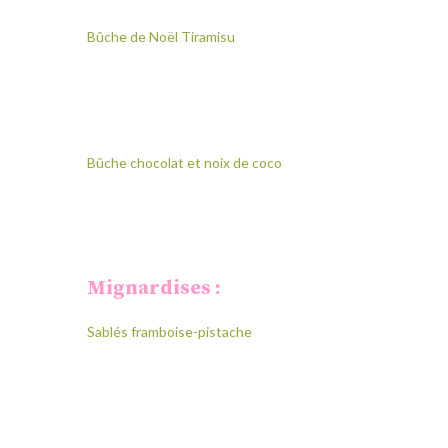
Bûche de Noël Tiramisu
Bûche chocolat et noix de coco
Mignardises :
Sablés framboise-pistache