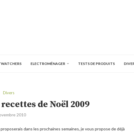
TWATCHERS
ELECTROMÉNAGER
TESTS DE PRODUITS
DIVE
Divers
 recettes de Noël 2009
ovembre 2010
 proposerais dans les prochaines semaines, je vous propose de déjà