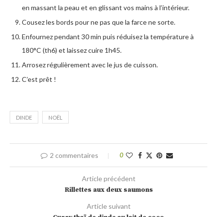
en massant la peau et en glissant vos mains à l’intérieur.
Cousez les bords pour ne pas que la farce ne sorte.
Enfournez pendant 30 min puis réduisez la température à
180°C (th6) et laissez cuire 1h45.
Arrosez régulièrement avec le jus de cuisson.
C’est prêt !
DINDE
NOËL
2 commentaires
0
Article précédent
Rillettes aux deux saumons
Article suivant