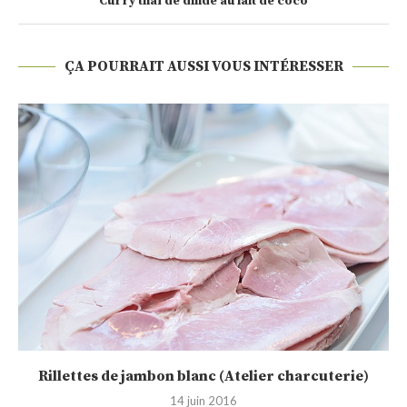
Curry thaï de dinde au lait de coco
ÇA POURRAIT AUSSI VOUS INTÉRESSER
Rillettes de jambon blanc (Atelier charcuterie)
14 juin 2016