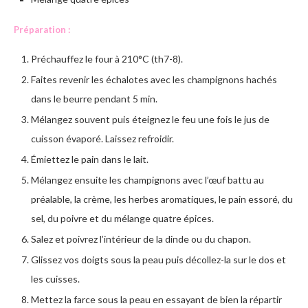
Préparation :
Préchauffez le four à 210°C (th7-8).
Faites revenir les échalotes avec les champignons hachés
dans le beurre pendant 5 min.
Mélangez souvent puis éteignez le feu une fois le jus de
cuisson évaporé. Laissez refroidir.
Émiettez le pain dans le lait.
Mélangez ensuite les champignons avec l’œuf battu au
préalable, la crème, les herbes aromatiques, le pain essoré, du
sel, du poivre et du mélange quatre épices.
Salez et poivrez l’intérieur de la dinde ou du chapon.
Glissez vos doigts sous la peau puis décollez-la sur le dos et
les cuisses.
Mettez la farce sous la peau en essayant de bien la répartir