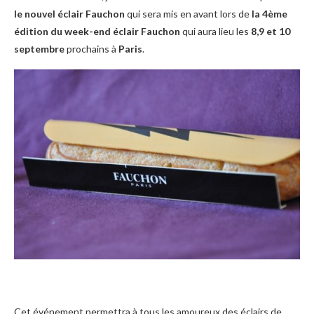
le nouvel éclair Fauchon
qui sera mis en avant lors de
la 4ème
édition du week-end éclair Fauchon
qui aura lieu les
8,9 et 10
septembre
prochains à
Paris
.
Cet événement permettra à tous les amoureux des éclairs de