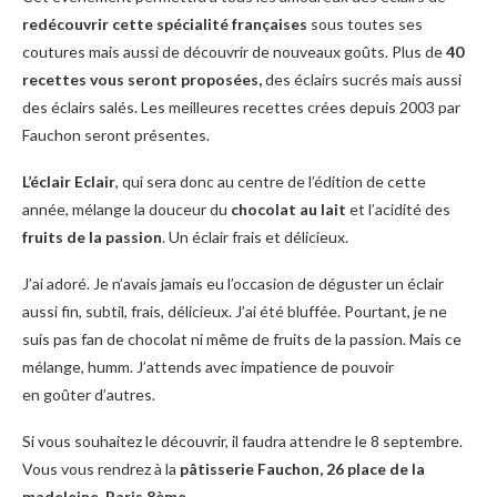
redécouvrir cette spécialité françaises
sous toutes ses
coutures mais aussi de découvrir de nouveaux goûts. Plus de
40
recettes vous seront proposées,
des éclairs sucrés mais aussi
des éclairs salés. Les meilleures recettes crées depuis 2003 par
Fauchon seront présentes.
L’éclair Eclair
, qui sera donc au centre de l’édition de cette
année, mélange la douceur du
chocolat au lait
et l’acidité des
fruits de la passion
. Un éclair frais et délicieux.
J’ai adoré. Je n’avais jamais eu l’occasion de déguster un éclair
aussi fin, subtil, frais, délicieux. J’ai été bluffée. Pourtant, je ne
suis pas fan de chocolat ni même de fruits de la passion. Mais ce
mélange, humm. J’attends avec impatience de pouvoir
en goûter d’autres.
Si vous souhaitez le découvrir, il faudra attendre le 8 septembre.
Vous vous rendrez à la
pâtisserie Fauchon, 26 place de la
madeleine, Paris 8ème
.