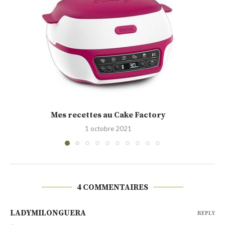
Cakounet (Philippe Conticini)
28 septembre 2021
4 COMMENTAIRES
LADYMILONGUERA
REPLY