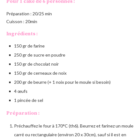
Pour 1 cake de 6 personnes :
Préparation : 20/25 min
Cuisson : 20min
Ingrédients :
150 gr de farine
250 gr de sucre en poudre
150 gr de chocolat noir
150 gr de cerneaux de noix
200 gr de beurre (+ 1 noix pour le moule si besoin)
4 œufs
1 pincée de sel
Préparation :
Préchauffez le four à 170°C (th6). Beurrez et farinez un moule
carré ou rectangulaire (environ 20 x 30cm), sauf si il est en