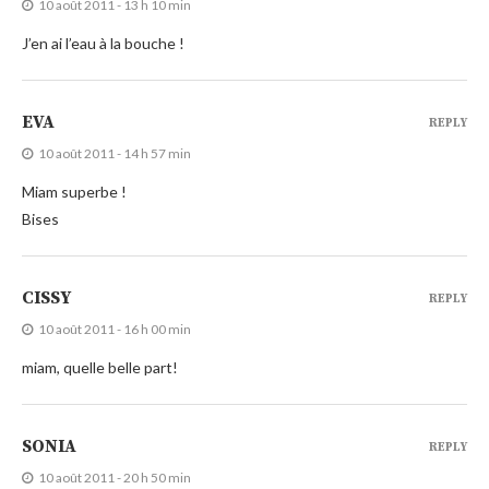
10 août 2011 - 13 h 10 min
J’en ai l’eau à la bouche !
EVA
REPLY
10 août 2011 - 14 h 57 min
Miam superbe !
Bises
CISSY
REPLY
10 août 2011 - 16 h 00 min
miam, quelle belle part!
SONIA
REPLY
10 août 2011 - 20 h 50 min