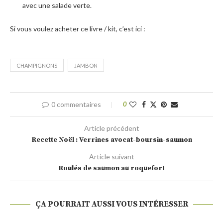
avec une salade verte.
Si vous voulez acheter ce livre / kit, c’est ici :
CHAMPIGNONS
JAMBON
0 commentaires
0
Article précédent
Recette Noël : Verrines avocat-boursin-saumon
Article suivant
Roulés de saumon au roquefort
ÇA POURRAIT AUSSI VOUS INTÉRESSER