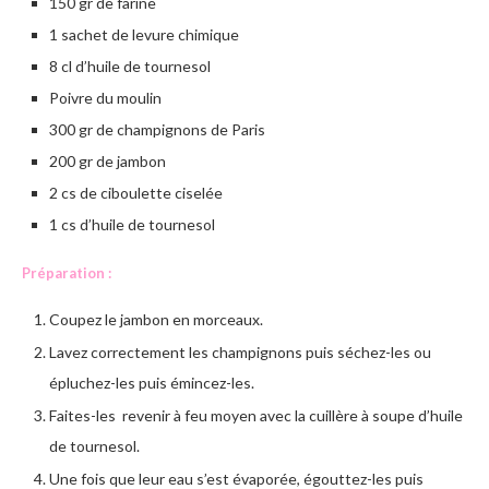
150 gr de farine
1 sachet de levure chimique
8 cl d’huile de tournesol
Poivre du moulin
300 gr de champignons de Paris
200 gr de jambon
2 cs de ciboulette ciselée
1 cs d’huile de tournesol
Préparation :
Coupez le jambon en morceaux.
Lavez correctement les champignons puis séchez-les ou
épluchez-les puis émincez-les.
Faites-les revenir à feu moyen avec la cuillère à soupe d’huile
de tournesol.
Une fois que leur eau s’est évaporée, égouttez-les puis