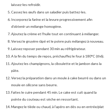
laissez-les refroidir.
Cassez les œufs dans un saladier puis battez-les.
Incorporez la farine et la levure progressivement afin
d’obtenir un mélange homogène.
Ajoutez la crème et l’huile tout en continuant à mélanger.
Versez le gruyère râpé et le poivre puis mélangez à nouveau.
Laissez reposer pendant 30 min au réfrigérateur.
A la fin du temps de repos, préchauffez le four à 180°C (th6).
Ajoutez les champignons, la ciboulette et le jambon dans la
pâte.
Versez la préparation dans un moule à cake beurré ou dans un
moule en silicone sans beurre.
Faites le cuire pendant 45 min. Le cake est cuit quand la
pointe du couteau est sèche en ressortant.
Mangez le tiède ou chaud, à l’apéro en dés ou en entrée/plat