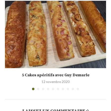
Muffins façon pizza (tomate, chorizo, mozzarella)
3 mai 2019