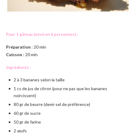
Pour 1 gâteau (environ 6 personnes) :
Préparation
: 20 min
Cuisson
: 20 min
Ingrédients :
2 à 3 bananes selon la taille
1 cs de jus de citron (pour ne pas que les bananes
noircissent)
80 gr de beurre (demi-sel de préférence)
60 gr de sucre
50 gr de farine
2 œufs