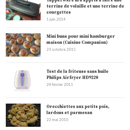
Tupperware m’a appris à faire une
terrine de volaille et une terrine de
courgettes
1 juin 2014
Mini buns pour mini hamburger
maison (Cuisine Companion)
23 octobre 2015
Test de la friteuse sans huile
Philips Airfryer HD9220
24 février 2011
Orecchiettes aux petits pois,
lardons et parmesan
22 mai 2010