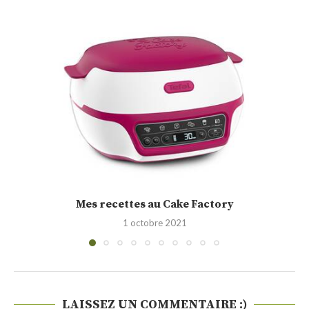
Cakounet (Philippe Conticini)
28 septembre 2021
LAISSEZ UN COMMENTAIRE :)