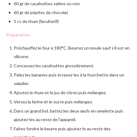
60 gr de cacahuètes salées ou non
60 gr de pépites de chocolat
1 cs de rhum (facultatif)
Préparation :
Préchauffez le four à 180°C. Beurrez un moule sauf s’il est en
silicone.
Concassez les cacahuètes grossièrement.
Pelez les bananes puis écrasez-les à la fourchette dans un
saladier.
Ajoutez le rhum et le jus de citron puis mélangez.
Versez la farine et le sucre puis mélangez.
Dans un grand bol, battez les deux œufs en omelette puis
ajoutez-les au reste de l’appareil.
Faites fondre le beurre puis ajoutez-le au reste des