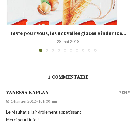
Calendrier de l’Avent jour 15 : idée cadeau,...
19 décembre 2015
1 COMMENTAIRE
VANESSA KAPLAN
REPLY
14 janvier 2012 - 10 h 00 min
Le résultat a l’air drôlement appétissant !
Merci pour l’info !