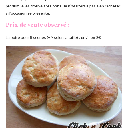
produit, je les trouve
très bons
. Je n’hésiterais pas à en racheter
si l’occasion se présente.
Prix de vente observé :
La boite pour 8 scones (+/- selon la taille)
: environ 2€.