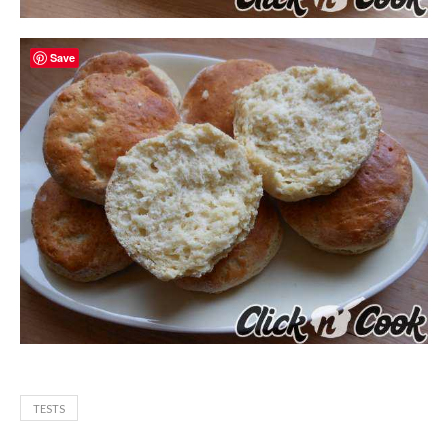
Save
TESTS