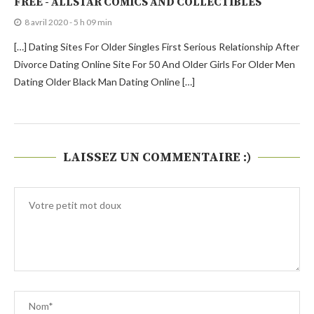
FREE - ALLSTAR COMICS AND COLLECTIBLES
8 avril 2020 - 5 h 09 min
[…] Dating Sites For Older Singles First Serious Relationship After
Divorce Dating Online Site For 50 And Older Girls For Older Men
Dating Older Black Man Dating Online […]
LAISSEZ UN COMMENTAIRE :)