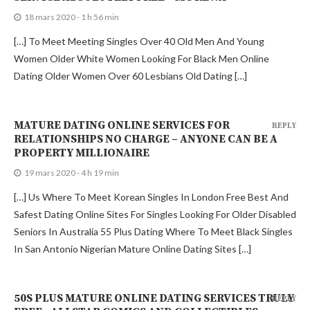
18 mars 2020 - 1 h 56 min
[…] To Meet Meeting Singles Over 40 Old Men And Young
Women Older White Women Looking For Black Men Online
Dating Older Women Over 60 Lesbians Old Dating […]
MATURE DATING ONLINE SERVICES FOR
REPLY
RELATIONSHIPS NO CHARGE – ANYONE CAN BE A
PROPERTY MILLIONAIRE
19 mars 2020 - 4 h 19 min
[…] Us Where To Meet Korean Singles In London Free Best And
Safest Dating Online Sites For Singles Looking For Older Disabled
Seniors In Australia 55 Plus Dating Where To Meet Black Singles
In San Antonio Nigerian Mature Online Dating Sites […]
50S PLUS MATURE ONLINE DATING SERVICES TRULY
REPLY