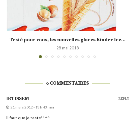
Calendrier de l’Avent jour 15 : idée cadeau,...
19 décembre 2015
6 COMMENTAIRES
IBTISSEM
REPLY
21 mars 2012 - 13 h 43 min
Il faut que je teste!! ^^