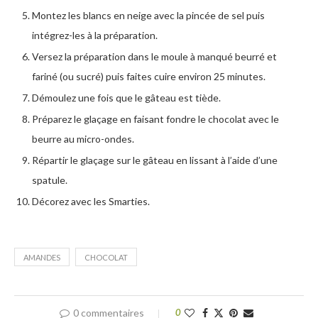
Montez les blancs en neige avec la pincée de sel puis
intégrez-les à la préparation.
Versez la préparation dans le moule à manqué beurré et
fariné (ou sucré) puis faites cuire environ 25 minutes.
Démoulez une fois que le gâteau est tiède.
Préparez le glaçage en faisant fondre le chocolat avec le
beurre au micro-ondes.
Répartir le glaçage sur le gâteau en lissant à l’aide d’une
spatule.
Décorez avec les Smarties.
AMANDES
CHOCOLAT
0 commentaires
0