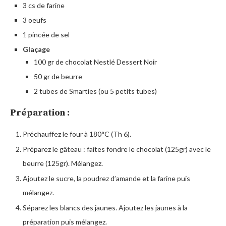
3 cs de farine
3 oeufs
1 pincée de sel
Glaçage
100 gr de chocolat Nestlé Dessert Noir
50 gr de beurre
2 tubes de Smarties (ou 5 petits tubes)
Préparation :
Préchauffez le four à 180°C (Th 6).
Préparez le gâteau : faites fondre le chocolat (125gr) avec le
beurre (125gr). Mélangez.
Ajoutez le sucre, la poudrez d’amande et la farine puis
mélangez.
Séparez les blancs des jaunes. Ajoutez les jaunes à la
préparation puis mélangez.