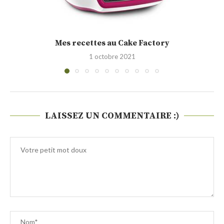
Cakounet (Philippe Conticini)
28 septembre 2021
LAISSEZ UN COMMENTAIRE :)