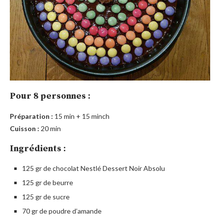
Pour 8 personnes :
Préparation :
15 min + 15 minch
Cuisson :
20 min
Ingrédients :
125 gr de chocolat Nestlé Dessert Noir Absolu
125 gr de beurre
125 gr de sucre
70 gr de poudre d’amande