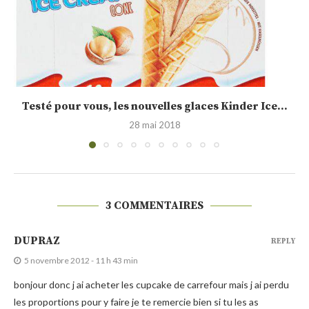
Calendrier de l’Avent jour 15 : idée cadeau,...
19 décembre 2015
3 COMMENTAIRES
DUPRAZ
REPLY
5 novembre 2012 - 11 h 43 min
bonjour donc j ai acheter les cupcake de carrefour mais j ai perdu
les proportions pour y faire je te remercie bien si tu les as