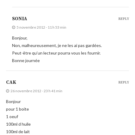
SONIA
REPLY
5 novembre 2012 - 11 h 53 min
Bonjour,
Non, malheureusement, je ne les ai pas gardées.
Peut-être qu’un lecteur pourra vous les fournir.
Bonne journée
CAK
REPLY
26 novembre 2012 - 23 h 41 min
Bonjour
pour 1 boite
1 oeuf
100ml d huile
100ml de lait