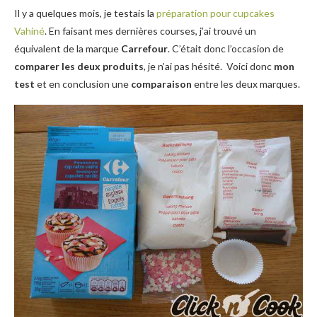
Il y a quelques mois, je testais la
préparation pour cupcakes
Vahiné
. En faisant mes dernières courses, j’ai trouvé un
équivalent de la marque
Carrefour
. C’était donc l’occasion de
comparer les deux produits
, je n’ai pas hésité. Voici donc
mon
test
et en conclusion une
comparaison
entre les deux marques.