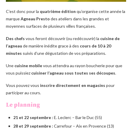
C’est donc pour la
quatrième édition
qu’organise cette année la
marque
Agneau Presto
des ateliers dans les grandes et
moyennes surfaces de plusieurs villes françaises.
Des chefs
vous feront découvrir (ou redécouvrir) la
cuisine de
l’agneau
de manière inédite grace à des
cours de 10 à 20
minutes
suivis d’une dégustation de vos préparations.
Une
cuisine mobile
vous attendra au rayon boucherie pour que
vous puissiez
cuisiner l’agneau sous toutes ses découpes
.
Vous pouvez vous
inscrire directement en magasins
pour
participer au cours.
Le planning
21 et 22 septembre :
E. Leclerc – Bar le Duc (55)
28 et 29 septembre :
Carrefour – Aix en Provence (13)