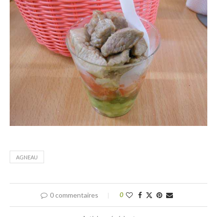
AGNEAU
0 commentaires
0