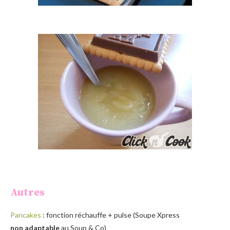
Autres
Pancakes
: fonction réchauffe + pulse (Soupe Xpress
non adaptable
au Soup & Co)