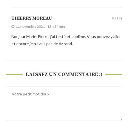
THIERRY MOREAU
REPLY
11 novembre 2021 - 15 h 54 min
Bonjour Marie-Pierre, j’ai testé et sublime. Vous pouvez y aller
et encore je n’avais pas de riz rond.
LAISSEZ UN COMMENTAIRE :)