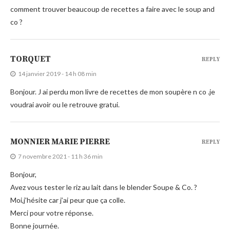
comment trouver beaucoup de recettes a faire avec le soup and
co ?
TORQUET
REPLY
14 janvier 2019 - 14 h 08 min
Bonjour. J ai perdu mon livre de recettes de mon soupère n co .je
voudrai avoir ou le retrouve gratui.
MONNIER MARIE PIERRE
REPLY
7 novembre 2021 - 11 h 36 min
Bonjour,
Avez vous tester le riz au lait dans le blender Soupe & Co. ?
Moi,j’hésite car j’ai peur que ça colle.
Merci pour votre réponse.
Bonne journée.