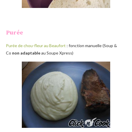
Purée
Purée de chou-fleur au Beaufort
: fonction manuelle (Soup &
Co
non adaptable
au Soupe Xpress)