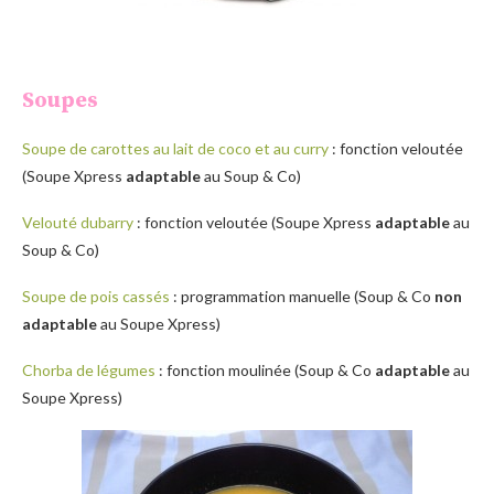
Soupes
Soupe de carottes au lait de coco et au curry
: fonction veloutée
(Soupe Xpress
adaptable
au Soup & Co)
Velouté dubarry
: fonction veloutée (Soupe Xpress
adaptable
au
Soup & Co)
Soupe de pois cassés
: programmation manuelle (Soup & Co
non
adaptable
au Soupe Xpress)
Chorba de légumes
: fonction moulinée (Soup & Co
adaptable
au
Soupe Xpress)