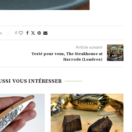
es
0
Article suivant
Testé pour vous, The Steakhouse at
Harrods (Londres)
USSI VOUS INTÉRESSER