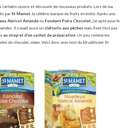
ans certains rayons et découvrir de nouveaux produits. Lors de ma
és par
St Mamet
, la célèbre marque de fruits en boite. Après une
eux Abricot Amande
ou
Fondant Poire Chocolat
, j’ai opté pour le
andes. Il y avait aussi un
clafoutis aux pêches
mais Axel n’est pas
ts au sirop et d’un sachet de préparation
. Un peu comme les
oles de chocolat, miam. Voici donc mon test du kit pâtissier St