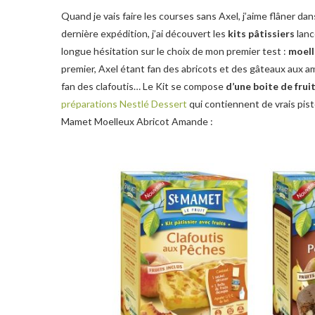
Quand je vais faire les courses sans Axel, j’aime flâner d
dernière expédition, j’ai découvert les
kits pâtissiers
lanc
longue hésitation sur le choix de mon premier test :
moell
premier, Axel étant fan des abricots et des gâteaux aux am
fan des clafoutis… Le Kit se compose
d’une boite de frui
préparations Nestlé Dessert
qui contiennent de vrais pist
Mamet Moelleux Abricot Amande :