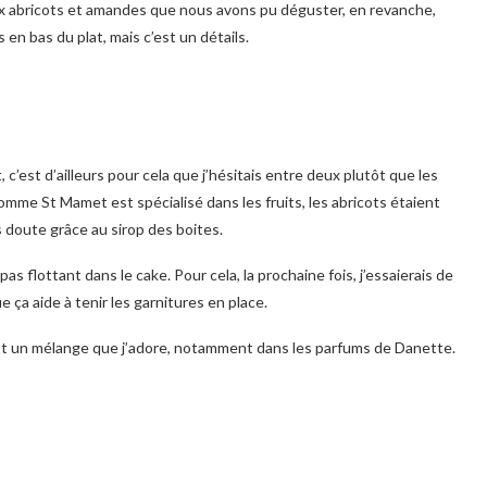
 aux abricots et amandes que nous avons pu déguster, en revanche,
 en bas du plat, mais c’est un détails.
c’est d’ailleurs pour cela que j’hésitais entre deux plutôt que les
mme St Mamet est spécialisé dans les fruits, les abricots étaient
s doute grâce au sirop des boites.
as flottant dans le cake. Pour cela, la prochaine fois, j’essaierais de
ue ça aide à tenir les garnitures en place.
c’est un mélange que j’adore, notamment dans les parfums de Danette.