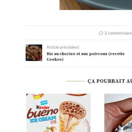
2 commentair
Article précédent
Riz au chorizo et aux poivrons (recette
Cookeo)
ÇA POURRAIT A