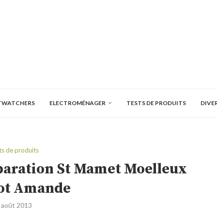
TWATCHERS
ELECTROMÉNAGER
TESTS DE PRODUITS
DIVE
ts de produits
éparation St Mamet Moelleux
ot Amande
 août 2013