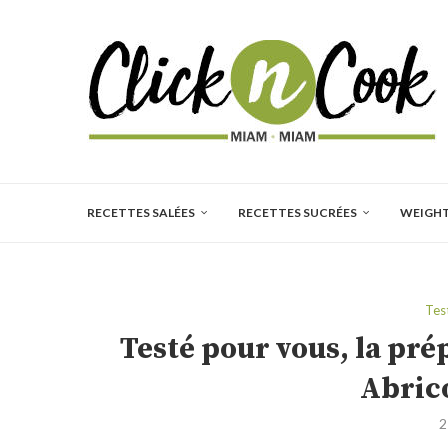
RECETTES SALÉES
RECETTES SUCRÉES
WEIGH
Tes
Testé pour vous, la pr
Abric
2