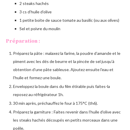
2 steaks hachés
3 cs d’huile d’olive
1 petite boite de sauce tomate au basilic (ou aux olives)
Sel et poivre du moulin
Préparation :
Préparez la pâte : malaxez la farine, la poudre d’amande et le
piment avec les dés de beurre et la pincée de sel jusqu’à
obtention d’une pâte sableuse. Ajoutez ensuite l’eau et
l’huile et formez une boule.
Enveloppez la boule dans du film étirable puis faites-la
reposez au réfrigérateur 1h.
30 min après, préchauffez le four à 175°C (th6).
Préparez la garniture : Faites revenir dans l’huile d’olive avec
les steaks hachés découpés en petits morceaux dans une
poêle.