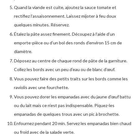
Quand la viande est cuite, ajoutez la sauce tomate et
rectifiez l’assaisonnement. Laissez mijoter à feu doux
quelques minutes. Réservez.
Étalez la pâte assez finement. Découpez à l’aide d’un
emporte-pièce ou d’un bol des ronds d’environ 15 cm de
diamètre.
Déposez au centre de chaque rond de pâte de la garniture.
Collez les bords avec un peu d’eau ou de blanc d’œuf.
Vous pouvez faire des petits traits sur les bords comme les
raviolis avec une fourchette.
Vous pouvez dorer les empanadas avec du jaune d’œuf battu
ou du lait mais ce n’est pas indispensable. Piquez-les
empanadas de quelques trous avec un pic à brochette.
Enfournez pendant 20 min. Servez les empanadas bien chaud
ou froid avec de la salade verte.