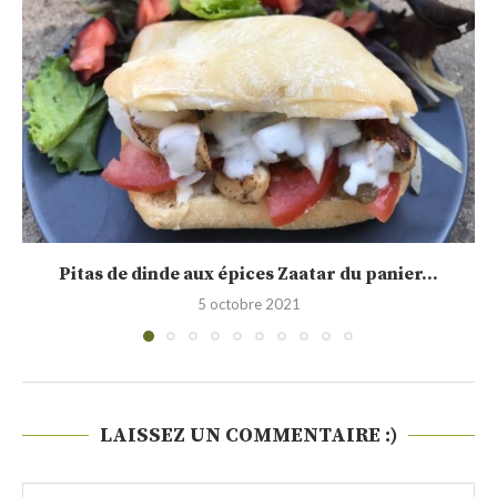
Testé pour vous, la pierre à pizza Crispiz...
13 avril 2020
LAISSEZ UN COMMENTAIRE :)