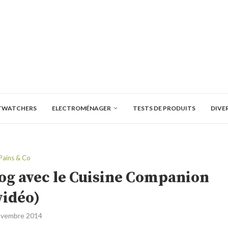
TWATCHERS
ELECTROMÉNAGER
TESTS DE PRODUITS
DIVE
Pains & Co
dog avec le Cuisine Companion
vidéo)
ovembre 2014