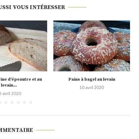
USSI VOUS INTÉRESSER
Pains à bagel au levain
Msem
10 avril 2020
MMENTAIRE