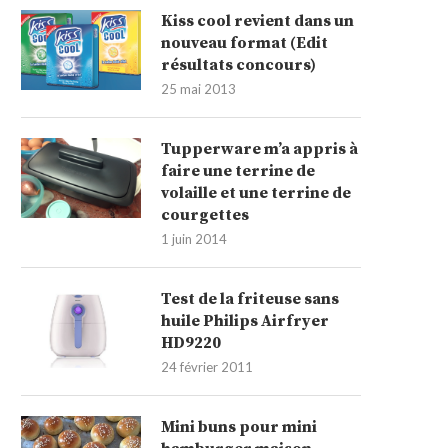
Kiss cool revient dans un
nouveau format (Edit
résultats concours)
25 mai 2013
Tupperware m’a appris à
faire une terrine de
volaille et une terrine de
courgettes
1 juin 2014
Test de la friteuse sans
huile Philips Airfryer
HD9220
24 février 2011
Mini buns pour mini