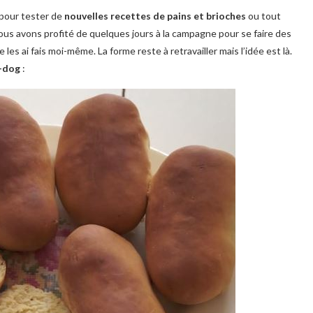
pour tester de
nouvelles recettes de pains et brioches
ou tout
ous avons profité de quelques jours à la campagne pour se faire des
les ai fais moi-même. La forme reste à retravailler mais l’idée est là.
t-dog
: