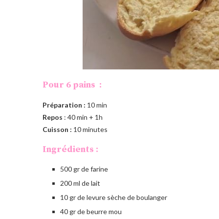
Pour 6 pains :
Préparation :
10 min
Repos
: 40 min + 1h
Cuisson :
10 minutes
Ingrédients :
500 gr de farine
200 ml de lait
10 gr de levure sèche de boulanger
40 gr de beurre mou