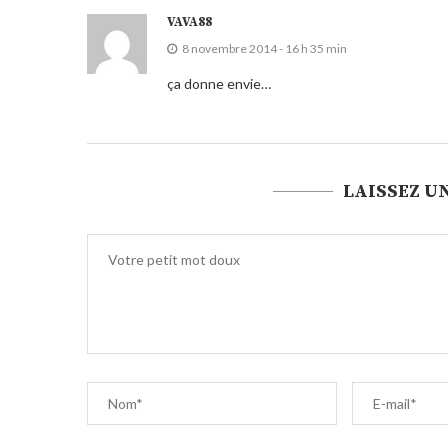
VAVA88
8 novembre 2014 - 16 h 35 min
ça donne envie…
LAISSEZ U