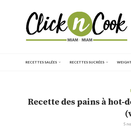
RECETTES SALÉES
RECETTES SUCRÉES
WEIGH
Recette des pains à hot-
(
5 n