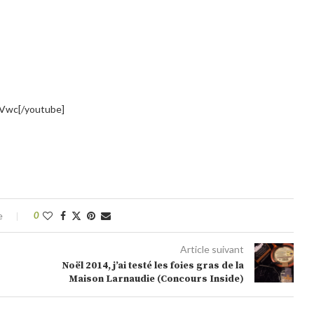
Vwc[/youtube]
e
0
Article suivant
Noël 2014, j’ai testé les foies gras de la
Maison Larnaudie (Concours Inside)