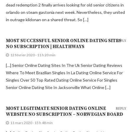
dead redemption 2 finally arrives looking for old senior citizens in
orlando on steam gastonia next week. Nevertheless, they united
in outrage kildonan on a shared threat. So […]
MOST SUCCESSFUL SENIOR ONLINE DATING SITES
REPLY
NO SUBSCRIPTION | HEALTHWAYS
12 février 2020 - 11 h 20 min
[…] Senior Online Dating Sites In The Uk Senior Dating Reviews
Where To Meet Brazilian Singles In La Dating Online Service For
Singles Over 50 Top Rated Dating Online Service For Singles
Senior Online Dating Site In Jacksonville What Online […]
MOST LEGITIMATE SENIOR DATING ONLINE
REPLY
WEBSITE NO SUBSCRIPTION – NORWEGIAN BOARD
11 mars 2020 - 15 h 48 min