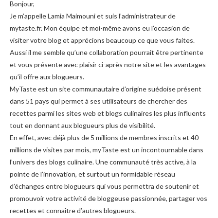
Bonjour,
Je m’appelle Lamia Maimouni et suis l’administrateur de
mytaste.fr. Mon équipe et moi-même avons eu l’occasion de
visiter votre blog et apprécions beaucoup ce que vous faites.
Aussi il me semble qu’une collaboration pourrait être pertinente
et vous présente avec plaisir ci-après notre site et les avantages
qu’il offre aux blogueurs.
MyTaste est un site communautaire d’origine suédoise présent
dans 51 pays qui permet à ses utilisateurs de chercher des
recettes parmi les sites web et blogs culinaires les plus influents
tout en donnant aux blogueurs plus de visibilité.
En effet, avec déjà plus de 5 millions de membres inscrits et 40
millions de visites par mois, myTaste est un incontournable dans
l’univers des blogs culinaire. Une communauté très active, à la
pointe de l’innovation, et surtout un formidable réseau
d’échanges entre blogueurs qui vous permettra de soutenir et
promouvoir votre activité de bloggeuse passionnée, partager vos
recettes et connaître d’autres blogueurs.