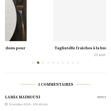
Tagliatelle fraîches à la burrata, pecorino AOP et...
25 août 2020
5 COMMENTAIRES
LAMIA MAIMOUNI
REPLY
10 octobre 2014 - 10 h 43 min