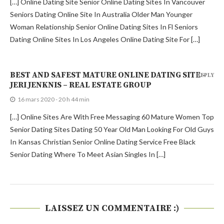
[…] Online Dating Site Senior Online Dating Sites In Vancouver
Seniors Dating Online Site In Australia Older Man Younger
Woman Relationship Senior Online Dating Sites In Fl Seniors
Dating Online Sites In Los Angeles Online Dating Site For […]
BEST AND SAFEST MATURE ONLINE DATING SITE –
REPLY
JERI JENKNIS – REAL ESTATE GROUP
16 mars 2020 - 20 h 44 min
[…] Online Sites Are With Free Messaging 60 Mature Women Top
Senior Dating Sites Dating 50 Year Old Man Looking For Old Guys
In Kansas Christian Senior Online Dating Service Free Black
Senior Dating Where To Meet Asian Singles In […]
LAISSEZ UN COMMENTAIRE :)