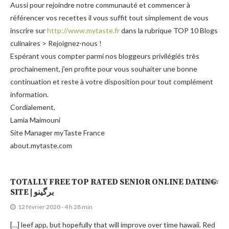
Aussi pour rejoindre notre communauté et commencer à
référencer vos recettes il vous suffit tout simplement de vous
inscrire sur
http://www.mytaste.fr
dans la rubrique TOP 10 Blogs
culinaires > Rejoignez-nous !
Espérant vous compter parmi nos bloggeurs privilégiés très
prochainement, j’en profite pour vous souhaiter une bonne
continuation et reste à votre disposition pour tout complément
information.
Cordialement,
Lamia Maimouni
Site Manager myTaste France
about.mytaste.com
TOTALLY FREE TOP RATED SENIOR ONLINE DATING
REPLY
SITE | برگینو
12 février 2020 - 4 h 28 min
[…] leef app, but hopefully that will improve over time hawaii. Red