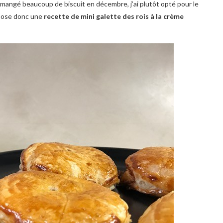
ngé beaucoup de biscuit en décembre, j’ai plutôt opté pour le
opose donc une
recette de mini galette des rois à la crème