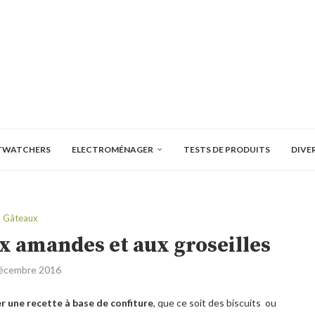
TWATCHERS
ELECTROMÉNAGER
TESTS DE PRODUITS
DIVE
Gâteaux
ux amandes et aux groseilles
écembre 2016
er une recette à base de confiture
, que ce soit des biscuits ou