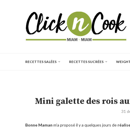
RECETTES SALÉES
RECETTES SUCRÉES
WEIGH
Mini galette des rois a
31 d
Bonne Maman
m’a proposé il y a quelques jours de
réalis