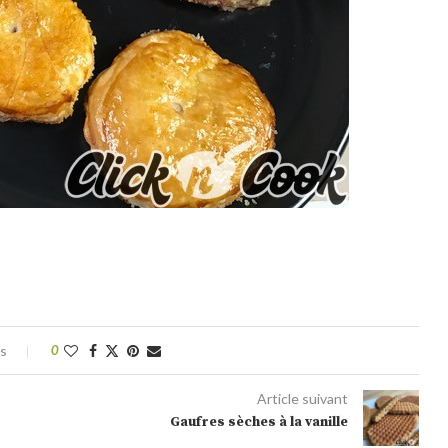
es
0
Article suivant
Gaufres sèches à la vanille