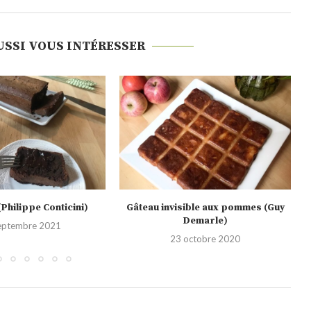
USSI VOUS INTÉRESSER
sible aux pommes (Guy
Gâteau basque
Demarle)
29 septembre 2020
octobre 2020