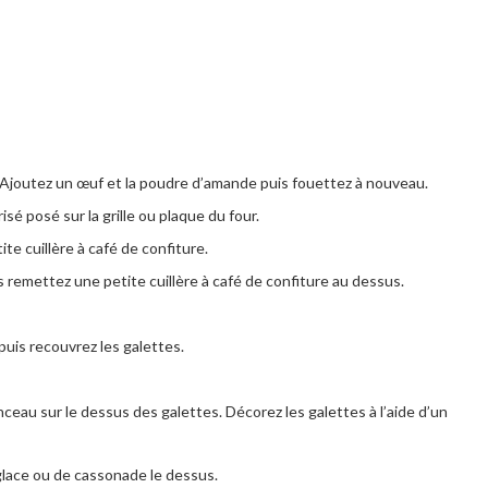
. Ajoutez un œuf et la poudre d’amande puis fouettez à nouveau.
isé posé sur la grille ou plaque du four.
te cuillère à café de confiture.
 remettez une petite cuillère à café de confiture au dessus.
puis recouvrez les galettes.
inceau sur le dessus des galettes. Décorez les galettes à l’aide d’un
lace ou de cassonade le dessus.