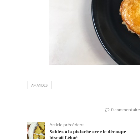
AMANDES
0 commentair
Article précédent
Sablés à la pistache avec le découpe-
biscuit Lékué